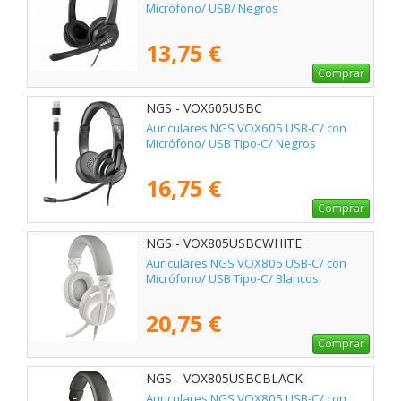
Micrófono/ USB/ Negros
13,75 €
Comprar
NGS - VOX605USBC
Auriculares NGS VOX605 USB-C/ con
Micrófono/ USB Tipo-C/ Negros
16,75 €
Comprar
NGS - VOX805USBCWHITE
Auriculares NGS VOX805 USB-C/ con
Micrófono/ USB Tipo-C/ Blancos
20,75 €
Comprar
NGS - VOX805USBCBLACK
Auriculares NGS VOX805 USB-C/ con