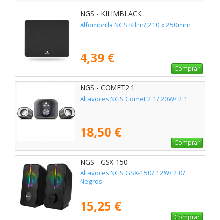
NGS - KILIMBLACK
Alfombrilla NGS Kilim/ 210 x 250mm
4,39 €
Comprar
NGS - COMET2.1
Altavoces NGS Comet 2.1/ 20W/ 2.1
18,50 €
Comprar
NGS - GSX-150
Altavoces NGS GSX-150/ 12W/ 2.0/
Negros
15,25 €
Comprar