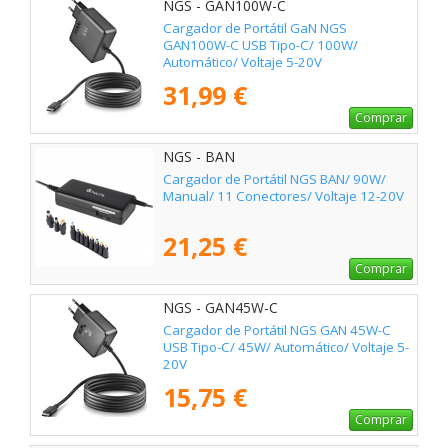
NGS - GAN100W-C
Cargador de Portátil GaN NGS
GAN100W-C USB Tipo-C/ 100W/
Automático/ Voltaje 5-20V
31,99 €
Comprar
NGS - BAN
Cargador de Portátil NGS BAN/ 90W/
Manual/ 11 Conectores/ Voltaje 12-20V
21,25 €
Comprar
NGS - GAN45W-C
Cargador de Portátil NGS GAN 45W-C
USB Tipo-C/ 45W/ Automático/ Voltaje 5-
20V
15,75 €
Comprar