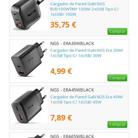
Cargador de Pared GaN NGS
BUD100WTINY 100W/ 2xUSB Tipo-C/
1xUSB/ 100W
35,75 €
Comprar
NGS - ERA30WBLACK
Cargador de Pared GaN NGS Era 30W/
1xUSB Tipo-C/ 1xUSB/ 30W
4,99 €
Comprar
NGS - ERA45WBLACK
Cargador de Pared GaN NGS Era 45W/
1xUSB Tipo-C/ 1xUSB/ 45W
7,89 €
Comprar
NGS - ERA65WBLACK