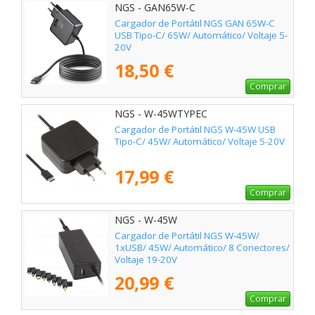
NGS - GAN65W-C
Cargador de Portátil NGS GAN 65W-C
USB Tipo-C/ 65W/ Automático/ Voltaje 5-
20V
18,50 €
Comprar
NGS - W-45WTYPEC
Cargador de Portátil NGS W-45W USB
Tipo-C/ 45W/ Automático/ Voltaje 5-20V
17,99 €
Comprar
NGS - W-45W
Cargador de Portátil NGS W-45W/
1xUSB/ 45W/ Automático/ 8 Conectores/
Voltaje 19-20V
20,99 €
Comprar