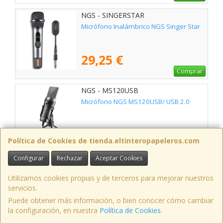
NGS - SINGERSTAR
Micrófono Inalámbrico NGS Singer Star
29,25 €
Comprar
NGS - MS120USB
Micrófono NGS MS120USB/ USB 2.0
15,50 €
Política de Cookies de tienda.eltinteropapeleros.com
Comprar
Configurar
Rechazar
Aceptar Cookies
NGS - SINGERFIRE
Micrófono NGS Singer Fire
Utilizamos cookies propias y de terceros para mejorar nuestros
servicios.
Puede obtener más información, o bien conocer cómo cambiar
7,19 €
la configuración, en nuestra
Política de Cookies
.
Comprar