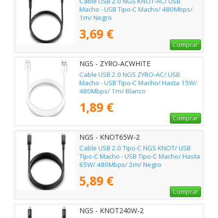
Cable USB 2.0 NGS KNOT-AC/ USB
Macho - USB Tipo-C Macho/ 480Mbps/
1m/ Negro
3,69 €
Comprar
NGS - ZYRO-ACWHITE
Cable USB 2.0 NGS ZYRO-AC/ USB
Macho - USB Tipo-C Macho/ Hasta 15W/
480Mbps/ 1m/ Blanco
1,89 €
Comprar
NGS - KNOT65W-2
Cable USB 2.0 Tipo-C NGS KNOT/ USB
Tipo-C Macho - USB Tipo-C Macho/ Hasta
65W/ 480Mbps/ 2m/ Negro
5,89 €
Comprar
NGS - KNOT240W-2