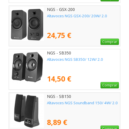
NGS - GSX-200
Altavoces NGS GSX-200/ 20W/ 2.0
24,75 €
Comprar
NGS - SB350
Altavoces NGS SB350/ 12W/ 2.0
14,50 €
Comprar
NGS - SB150
Altavoces NGS Soundband 150/ 4W/ 2.0
8,89 €
Comprar