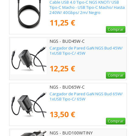
Cable USB 4.0 Tipo-C NGS KNOT/ USB
Tipo-C Macho - USB Tipo-C Macho/ Hasta
240W/ 40Gbps/ 2m/ Negro
11,25 €
Comprar
NGS - BUD45W-C
Cargador de Pared GaN NGS Bud 45W/
1xUSB Tipo-C/ 45W
12,25 €
Comprar
NGS - BUD65W-C
Cargador de Pared GaN NGS Bud 65W/
1xUSB Tipo-C/ 65W
13,50 €
Comprar
NGS - BUD100WTINY