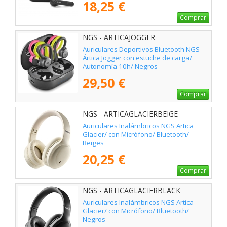
18,25 €
Comprar
NGS - ARTICAJOGGER
Auriculares Deportivos Bluetooth NGS
Ártica Jogger con estuche de carga/
Autonomía 10h/ Negros
29,50 €
Comprar
NGS - ARTICAGLACIERBEIGE
Auriculares Inalámbricos NGS Artica
Glacier/ con Micrófono/ Bluetooth/
Beiges
20,25 €
Comprar
NGS - ARTICAGLACIERBLACK
Auriculares Inalámbricos NGS Artica
Glacier/ con Micrófono/ Bluetooth/
Negros