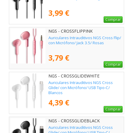
3,99 €
Comprar
NGS - CROSSFLIPPINK
Auriculares Intrauditivos NGS Cross Flip/
con Micrófono/ Jack 3.5/ Rosas
3,79 €
Comprar
NGS - CROSSGLIDEWHITE
Auriculares Intrauditivos NGS Cross
Glide/ con Micrófono/ USB Tipo-C/
Blancos
4,39 €
Comprar
NGS - CROSSGLIDEBLACK
Auriculares Intrauditivos NGS Cross
Glide/ con Micrófono/ USB Tipo-C/