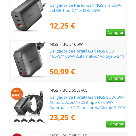
Cargador de Pared GaN NGS Era 65W/
2xUSB Tipo-C/ 1xUSB/ 65W
12,25 €
Comprar
NGS - BUD165W
Cargador de Portátil GaN NGS BUD
165W/ 165W/ Automático/ Voltaje 5-21V
50,99 €
Comprar
NGS - BUD65W-AC
Cargador de Portátil GaN NGS BUD65W-
AC para Acer/ 1xUSB Tipo-C/ 65W/
Automático/ 4 Conectores/ Voltaje 5-20V
23,25 €
Comprar
NGS - BUD65W-AS