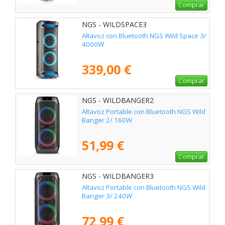
Comprar
NGS - WILDSPACE3
Altavoz con Bluetooth NGS Wild Space 3/
4000W
339,00 €
Comprar
NGS - WILDBANGER2
Altavoz Portable con Bluetooth NGS Wild
Banger 2/ 160W
51,99 €
Comprar
NGS - WILDBANGER3
Altavoz Portable con Bluetooth NGS Wild
Banger 3/ 240W
72,99 €