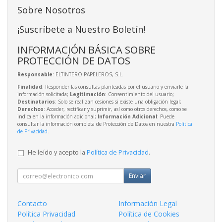
Sobre Nosotros
¡Suscríbete a Nuestro Boletín!
INFORMACIÓN BÁSICA SOBRE
PROTECCIÓN DE DATOS
Responsable
: ELTINTERO PAPELEROS, S.L.
Finalidad
: Responder las consultas planteadas por el usuario y enviarle la
información solicitada;
Legitimación
: Consentimiento del usuario;
Destinatarios
: Solo se realizan cesiones si existe una obligación legal;
Derechos
: Acceder, rectificar y suprimir, así como otros derechos, como se
indica en la información adicional;
Información Adicional
: Puede
consultar la información completa de Protección de Datos en nuestra
Política
de Privacidad
.
He leído y acepto la
Política de Privacidad
.
Enviar
Contacto
Información Legal
Política Privacidad
Política de Cookies