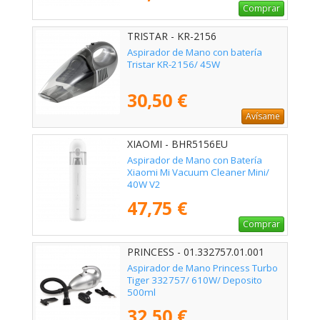
Comprar
TRISTAR - KR-2156
Aspirador de Mano con batería
Tristar KR-2156/ 45W
30,50 €
Avísame
XIAOMI - BHR5156EU
Aspirador de Mano con Batería
Xiaomi Mi Vacuum Cleaner Mini/
40W V2
47,75 €
Comprar
PRINCESS - 01.332757.01.001
Aspirador de Mano Princess Turbo
Tiger 332757/ 610W/ Deposito
500ml
32,50 €