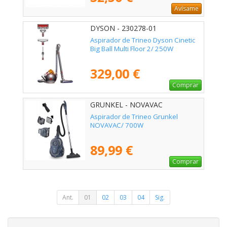
Avísame
DYSON - 230278-01
Aspirador de Trineo Dyson Cinetic
Big Ball Multi Floor 2/ 250W
329,00 €
Comprar
GRUNKEL - NOVAVAC
Aspirador de Trineo Grunkel
NOVAVAC/ 700W
89,99 €
Comprar
Ant.
01
02
03
04
Sig.