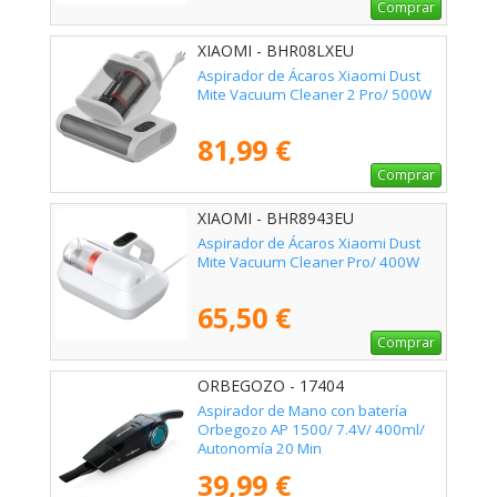
Comprar
XIAOMI - BHR08LXEU
Aspirador de Ácaros Xiaomi Dust
Mite Vacuum Cleaner 2 Pro/ 500W
81,99 €
Comprar
XIAOMI - BHR8943EU
Aspirador de Ácaros Xiaomi Dust
Mite Vacuum Cleaner Pro/ 400W
65,50 €
Comprar
ORBEGOZO - 17404
Aspirador de Mano con batería
Orbegozo AP 1500/ 7.4V/ 400ml/
Autonomía 20 Min
39,99 €