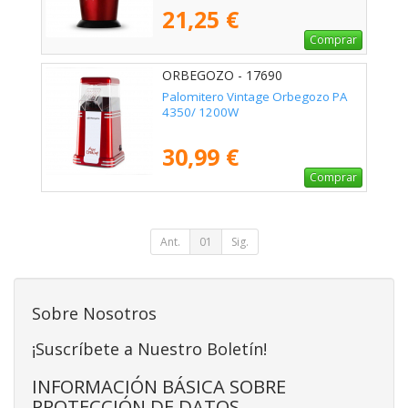
21,25 €
Comprar
ORBEGOZO - 17690
Palomitero Vintage Orbegozo PA
4350/ 1200W
30,99 €
Comprar
Ant.
01
Sig.
Sobre Nosotros
¡Suscríbete a Nuestro Boletín!
INFORMACIÓN BÁSICA SOBRE
PROTECCIÓN DE DATOS