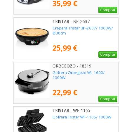
35,99 €
Comprar
TRISTAR - BP-2637
Crepera Tristar BP-2637/ 1000W/
Ø30cm
25,99 €
Comprar
ORBEGOZO - 18319
Gofrera Orbegozo WL 1600/
1000W
22,99 €
Comprar
TRISTAR - WF-1165
Gofrera Tristar WF-1165/ 1000W