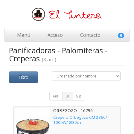
Menú
Acceso
Contacto
0
Panificadoras - Palomiteras -
Creperas
(8 art.)
Filtro
Ant.
01
Sig.
ORBEGOZO - 16796
Crepera Orbegozo CM 2360/
1000W/ Ø30cm