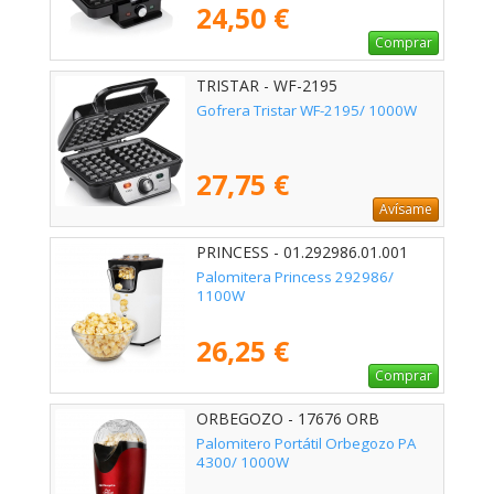
24,50 €
Comprar
TRISTAR - WF-2195
Gofrera Tristar WF-2195/ 1000W
27,75 €
Avísame
PRINCESS - 01.292986.01.001
Palomitera Princess 292986/
1100W
26,25 €
Comprar
ORBEGOZO - 17676 ORB
Palomitero Portátil Orbegozo PA
4300/ 1000W