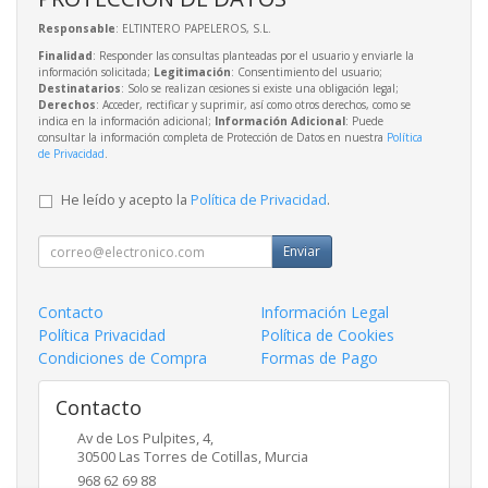
Responsable
: ELTINTERO PAPELEROS, S.L.
Finalidad
: Responder las consultas planteadas por el usuario y enviarle la
información solicitada;
Legitimación
: Consentimiento del usuario;
Destinatarios
: Solo se realizan cesiones si existe una obligación legal;
Derechos
: Acceder, rectificar y suprimir, así como otros derechos, como se
indica en la información adicional;
Información Adicional
: Puede
consultar la información completa de Protección de Datos en nuestra
Política
de Privacidad
.
He leído y acepto la
Política de Privacidad
.
Enviar
Contacto
Información Legal
Política Privacidad
Política de Cookies
Condiciones de Compra
Formas de Pago
Contacto
Av de Los Pulpites, 4,
30500
Las Torres de Cotillas
,
Murcia
968 62 69 88