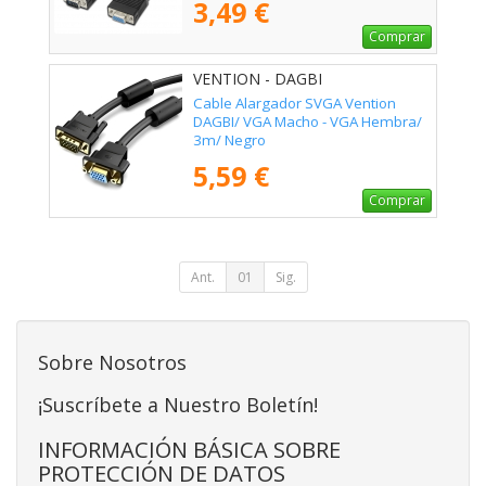
3,49 €
Comprar
VENTION - DAGBI
Cable Alargador SVGA Vention
DAGBI/ VGA Macho - VGA Hembra/
3m/ Negro
5,59 €
Comprar
Ant.
01
Sig.
Sobre Nosotros
¡Suscríbete a Nuestro Boletín!
INFORMACIÓN BÁSICA SOBRE
PROTECCIÓN DE DATOS