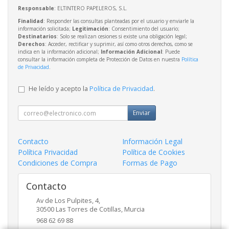
Responsable
: ELTINTERO PAPELEROS, S.L.
Finalidad
: Responder las consultas planteadas por el usuario y enviarle la
información solicitada;
Legitimación
: Consentimiento del usuario;
Destinatarios
: Solo se realizan cesiones si existe una obligación legal;
Derechos
: Acceder, rectificar y suprimir, así como otros derechos, como se
indica en la información adicional;
Información Adicional
: Puede
consultar la información completa de Protección de Datos en nuestra
Política
de Privacidad
.
He leído y acepto la
Política de Privacidad
.
Enviar
Contacto
Información Legal
Política Privacidad
Política de Cookies
Condiciones de Compra
Formas de Pago
Contacto
Av de Los Pulpites, 4,
30500
Las Torres de Cotillas
,
Murcia
968 62 69 88