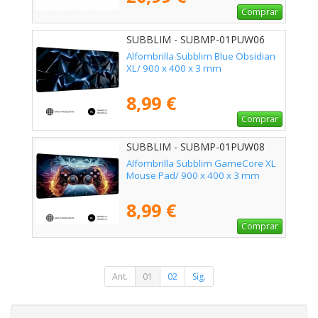
Comprar
SUBBLIM - SUBMP-01PUW06
Alfombrilla Subblim Blue Obsidian
XL/ 900 x 400 x 3 mm
8,99 €
Comprar
SUBBLIM - SUBMP-01PUW08
Alfombrilla Subblim GameCore XL
Mouse Pad/ 900 x 400 x 3 mm
8,99 €
Comprar
Ant.
01
02
Sig.