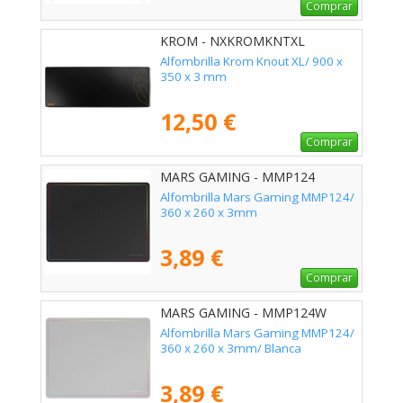
Comprar
KROM - NXKROMKNTXL
Alfombrilla Krom Knout XL/ 900 x
350 x 3 mm
12,50 €
Comprar
MARS GAMING - MMP124
Alfombrilla Mars Gaming MMP124/
360 x 260 x 3mm
3,89 €
Comprar
MARS GAMING - MMP124W
Alfombrilla Mars Gaming MMP124/
360 x 260 x 3mm/ Blanca
3,89 €