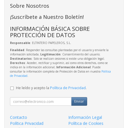
Sobre Nosotros
¡Suscríbete a Nuestro Boletín!
INFORMACIÓN BÁSICA SOBRE
PROTECCIÓN DE DATOS
Responsable
: ELTINTERO PAPELEROS, S.L.
Finalidad
: Responder las consultas planteadas por el usuario y enviarle la
información solicitada;
Legitimación
: Consentimiento del usuario;
Destinatarios
: Solo se realizan cesiones si existe una obligación legal;
Derechos
: Acceder, rectificar y suprimir, así como otros derechos, como se
indica en la información adicional;
Información Adicional
: Puede
consultar la información completa de Protección de Datos en nuestra
Política
de Privacidad
.
He leído y acepto la
Política de Privacidad
.
Enviar
Contacto
Información Legal
Política Privacidad
Política de Cookies