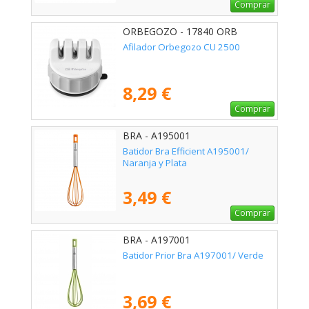
Comprar
ORBEGOZO - 17840 ORB
Afilador Orbegozo CU 2500
8,29 €
Comprar
BRA - A195001
Batidor Bra Efficient A195001/
Naranja y Plata
3,49 €
Comprar
BRA - A197001
Batidor Prior Bra A197001/ Verde
3,69 €