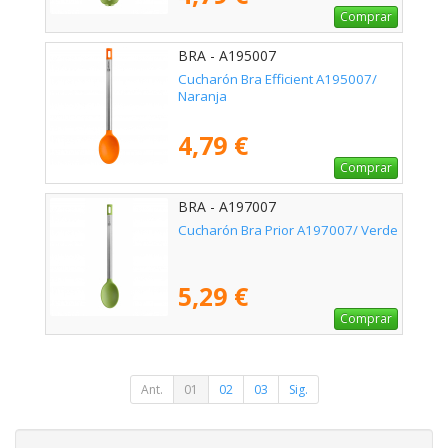
Comprar
BRA - A195007
Cucharón Bra Efficient A195007/
Naranja
4,79 €
Comprar
BRA - A197007
Cucharón Bra Prior A197007/ Verde
5,29 €
Comprar
Ant.
01
02
03
Sig.