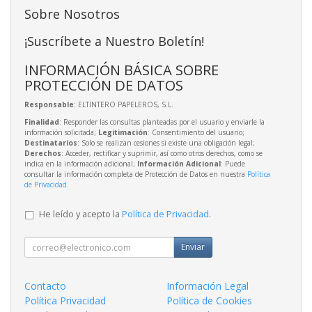
Sobre Nosotros
¡Suscríbete a Nuestro Boletín!
INFORMACIÓN BÁSICA SOBRE
PROTECCIÓN DE DATOS
Responsable
: ELTINTERO PAPELEROS, S.L.
Finalidad
: Responder las consultas planteadas por el usuario y enviarle la
información solicitada;
Legitimación
: Consentimiento del usuario;
Destinatarios
: Solo se realizan cesiones si existe una obligación legal;
Derechos
: Acceder, rectificar y suprimir, así como otros derechos, como se
indica en la información adicional;
Información Adicional
: Puede
consultar la información completa de Protección de Datos en nuestra
Política
de Privacidad
.
He leído y acepto la
Política de Privacidad
.
Enviar
Contacto
Información Legal
Política Privacidad
Política de Cookies