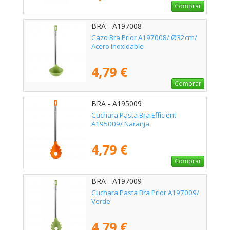
Comprar
BRA - A197008
Cazo Bra Prior A197008/ Ø32cm/
Acero Inoxidable
4,79 €
Comprar
BRA - A195009
Cuchara Pasta Bra Efficient
A195009/ Naranja
4,79 €
Comprar
BRA - A197009
Cuchara Pasta Bra Prior A197009/
Verde
4,79 €