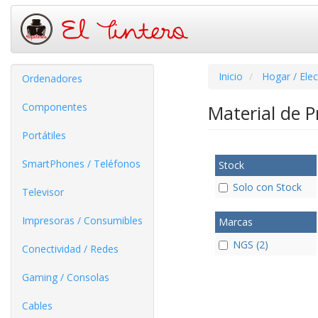
Inicio
Hogar / Ele
Ordenadores
Componentes
Material de 
Portátiles
SmartPhones / Teléfonos
Stock
Solo con Stock
Televisor
Impresoras / Consumibles
Marcas
NGS (2)
Conectividad / Redes
Gaming / Consolas
Cables