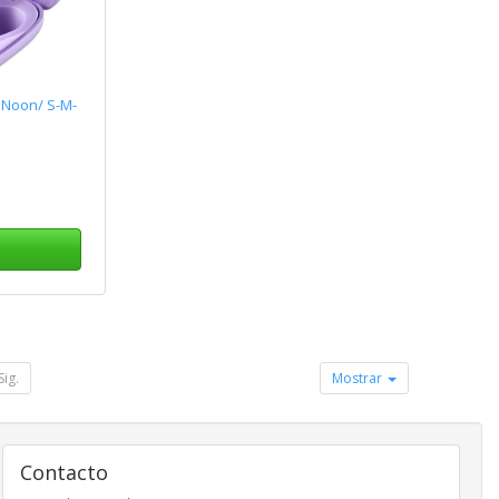
 Noon/ S-M-
Sig.
Mostrar
Contacto