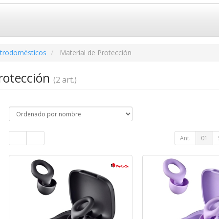
ctrodomésticos
Material de Protección
Protección
(2 art.)
Ant.
01