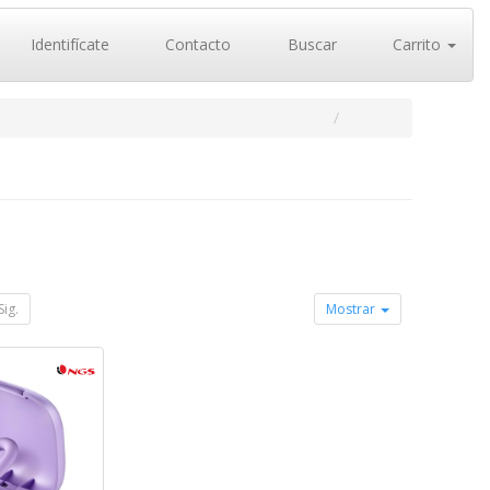
Identifícate
Contacto
Buscar
Carrito
Sig.
Mostrar