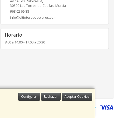
Av de Los Pulpites, 4,
30500
Las Torres de Cotillas
,
Murcia
968 62 69 88
info@eltinteropapeleros.com
Horario
8:00 a 14:00 - 17:00 a 20:30
Configurar
Rechazar
Aceptar Cookies