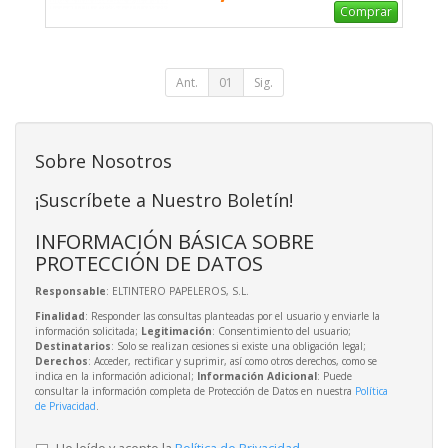
Comprar
Ant.
01
Sig.
Sobre Nosotros
¡Suscríbete a Nuestro Boletín!
INFORMACIÓN BÁSICA SOBRE
PROTECCIÓN DE DATOS
Responsable
: ELTINTERO PAPELEROS, S.L.
Finalidad
: Responder las consultas planteadas por el usuario y enviarle la
información solicitada;
Legitimación
: Consentimiento del usuario;
Destinatarios
: Solo se realizan cesiones si existe una obligación legal;
Derechos
: Acceder, rectificar y suprimir, así como otros derechos, como se
indica en la información adicional;
Información Adicional
: Puede
consultar la información completa de Protección de Datos en nuestra
Política
de Privacidad
.