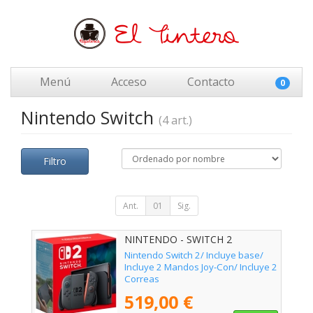
Menú
Acceso
Contacto
0
Nintendo Switch
(4 art.)
Filtro
Ant.
01
Sig.
NINTENDO - SWITCH 2
Nintendo Switch 2/ Incluye base/
Incluye 2 Mandos Joy-Con/ Incluye 2
Correas
519,00 €