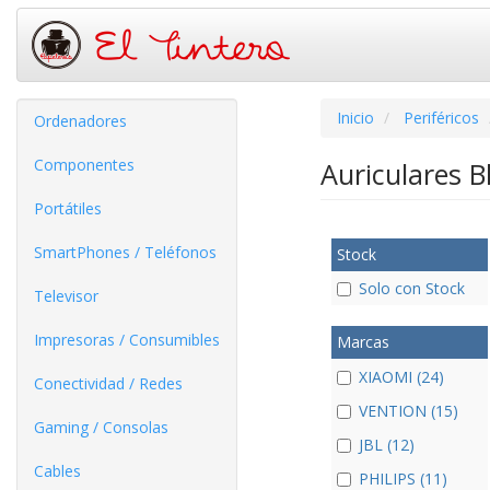
Inicio
Periféricos
Ordenadores
Componentes
Auriculares 
Portátiles
SmartPhones / Teléfonos
Stock
Solo con Stock
Televisor
Impresoras / Consumibles
Marcas
XIAOMI (24)
Conectividad / Redes
VENTION (15)
Gaming / Consolas
JBL (12)
Cables
PHILIPS (11)