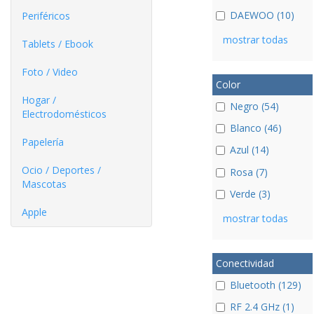
DAEWOO (10)
Periféricos
mostrar todas
Tablets / Ebook
Foto / Video
Color
Hogar /
Negro (54)
Electrodomésticos
Blanco (46)
Papelería
Azul (14)
Ocio / Deportes /
Rosa (7)
Mascotas
Verde (3)
Apple
mostrar todas
Conectividad
Bluetooth (129)
RF 2.4 GHz (1)