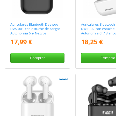
Auriculares Bluetooth Daewoo
Auriculares Bluetoot
DW2001 con estuche de carga/
DW2002 con estuche 
Autonomía 6h/ Negros
Autonomía 6h/ Blanc
17,99 €
18,25 €
Comprar
Comprar