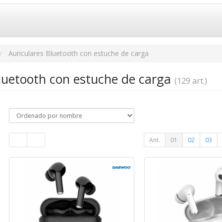
Auriculares Bluetooth con estuche de carga
Bluetooth con estuche de carga
(129 art.)
Ant.
01
02
03