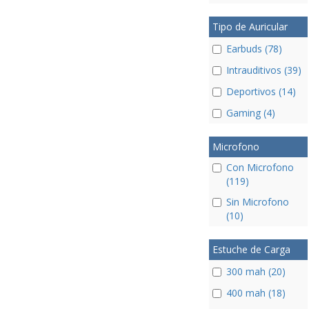
Tipo de Auricular
Earbuds (78)
Intrauditivos (39)
Deportivos (14)
Gaming (4)
Microfono
Con Microfono
(119)
Sin Microfono
(10)
Estuche de Carga
300 mah (20)
400 mah (18)