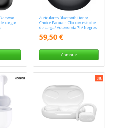
h Daewoo
Auriculares Bluetooth Honor
de carga/
Choice Earbuds Clip con estuche
s
de carga/ Autonomía 7h/ Negros
59,50 €
Comprar