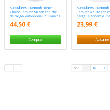
Auriculares Bluetooth Honor
Auriculares Bluetooth
Choice Earbuds S8 con estuche
Earbuds X7 Lite con e
de carga/ Autonomía 8h/ Blancos
carga/ Autonomía 7h/
44,50 €
23,99 €
Comprar
Avísame
Ant.
01
02
03