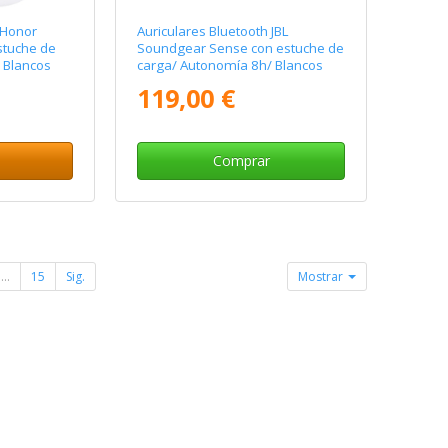
 Honor
Auriculares Bluetooth JBL
stuche de
Soundgear Sense con estuche de
 Blancos
carga/ Autonomía 8h/ Blancos
119,00 €
Comprar
...
15
Sig.
Mostrar