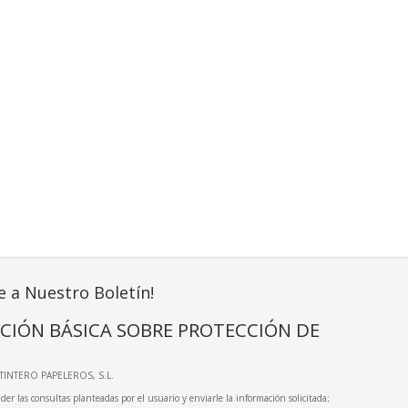
e a Nuestro Boletín!
CIÓN BÁSICA SOBRE PROTECCIÓN DE
LTINTERO PAPELEROS, S.L.
der las consultas planteadas por el usuario y enviarle la información solicitada;