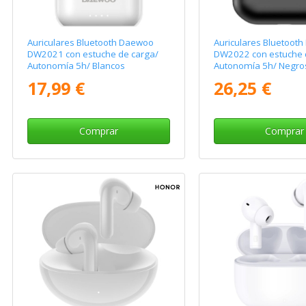
Auriculares Bluetooth Daewoo
Auriculares Bluetoot
DW2021 con estuche de carga/
DW2022 con estuche 
Autonomía 5h/ Blancos
Autonomía 5h/ Negro
17,99 €
26,25 €
Comprar
Comprar