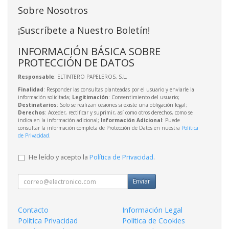
Sobre Nosotros
¡Suscríbete a Nuestro Boletín!
INFORMACIÓN BÁSICA SOBRE
PROTECCIÓN DE DATOS
Responsable
: ELTINTERO PAPELEROS, S.L.
Finalidad
: Responder las consultas planteadas por el usuario y enviarle la
información solicitada;
Legitimación
: Consentimiento del usuario;
Destinatarios
: Solo se realizan cesiones si existe una obligación legal;
Derechos
: Acceder, rectificar y suprimir, así como otros derechos, como se
indica en la información adicional;
Información Adicional
: Puede
consultar la información completa de Protección de Datos en nuestra
Política
de Privacidad
.
He leído y acepto la
Política de Privacidad
.
Enviar
Contacto
Información Legal
Política Privacidad
Política de Cookies