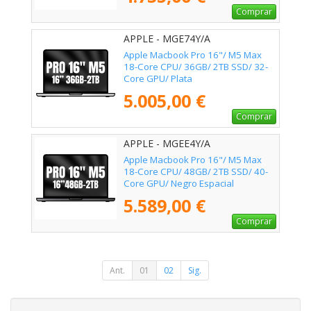
Comprar
APPLE - MGE74Y/A
Apple Macbook Pro 16"/ M5 Max
18-Core CPU/ 36GB/ 2TB SSD/ 32-
Core GPU/ Plata
5.005,00 €
Comprar
APPLE - MGEE4Y/A
Apple Macbook Pro 16"/ M5 Max
18-Core CPU/ 48GB/ 2TB SSD/ 40-
Core GPU/ Negro Espacial
5.589,00 €
Comprar
Ant.
01
02
Sig.