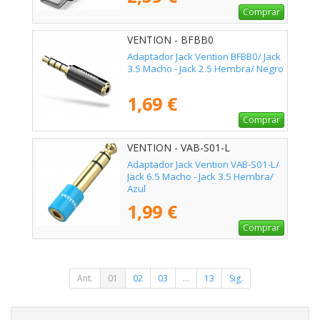
Comprar
VENTION - BFBB0
Adaptador Jack Vention BFBB0/ Jack
3.5 Macho - Jack 2.5 Hembra/ Negro
1,69 €
Comprar
VENTION - VAB-S01-L
Adaptador Jack Vention VAB-S01-L/
Jack 6.5 Macho - Jack 3.5 Hembra/
Azul
1,99 €
Comprar
Ant.
01
02
03
...
13
Sig.