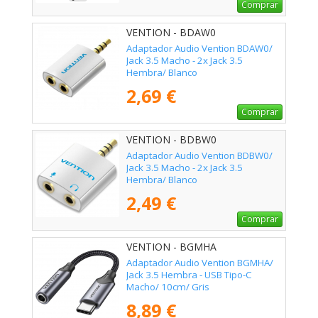
Comprar
VENTION - BDAW0
Adaptador Audio Vention BDAW0/
Jack 3.5 Macho - 2x Jack 3.5
Hembra/ Blanco
2,69 €
Comprar
VENTION - BDBW0
Adaptador Audio Vention BDBW0/
Jack 3.5 Macho - 2x Jack 3.5
Hembra/ Blanco
2,49 €
Comprar
VENTION - BGMHA
Adaptador Audio Vention BGMHA/
Jack 3.5 Hembra - USB Tipo-C
Macho/ 10cm/ Gris
8,89 €