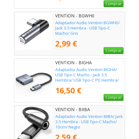
Comprar
VENTION - BGWH0
Adaptador Audio Vention BGWH0/
Jack 3.5 Hembra - USB Tipo-C
Macho/ Gris
2,99 €
Comprar
VENTION - BIGHA
Adaptador Audio Vention BIGHA/
USB Tipo-C Macho - Jack 3.5
Hembra/ USB Tipo-C PD Hembra/
Gris
16,50 €
Comprar
VENTION - BIIBA
Adaptador Audio Vention BIIBA/ Jack
3.5 Hembra - USB Tipo-C Macho/
10cm/ Negro
2,59 €