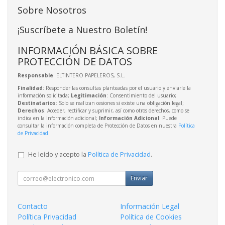
Sobre Nosotros
¡Suscríbete a Nuestro Boletín!
INFORMACIÓN BÁSICA SOBRE
PROTECCIÓN DE DATOS
Responsable
: ELTINTERO PAPELEROS, S.L.
Finalidad
: Responder las consultas planteadas por el usuario y enviarle la
información solicitada;
Legitimación
: Consentimiento del usuario;
Destinatarios
: Solo se realizan cesiones si existe una obligación legal;
Derechos
: Acceder, rectificar y suprimir, así como otros derechos, como se
indica en la información adicional;
Información Adicional
: Puede
consultar la información completa de Protección de Datos en nuestra
Política
de Privacidad
.
He leído y acepto la
Política de Privacidad
.
Enviar
Contacto
Información Legal
Política Privacidad
Política de Cookies