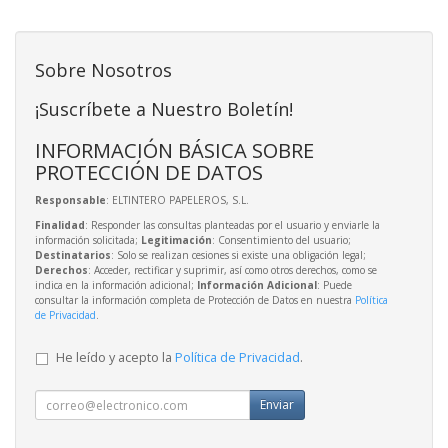
Sobre Nosotros
¡Suscríbete a Nuestro Boletín!
INFORMACIÓN BÁSICA SOBRE
PROTECCIÓN DE DATOS
Responsable
: ELTINTERO PAPELEROS, S.L.
Finalidad
: Responder las consultas planteadas por el usuario y enviarle la
información solicitada;
Legitimación
: Consentimiento del usuario;
Destinatarios
: Solo se realizan cesiones si existe una obligación legal;
Derechos
: Acceder, rectificar y suprimir, así como otros derechos, como se
indica en la información adicional;
Información Adicional
: Puede
consultar la información completa de Protección de Datos en nuestra
Política
de Privacidad
.
He leído y acepto la
Política de Privacidad
.
Enviar