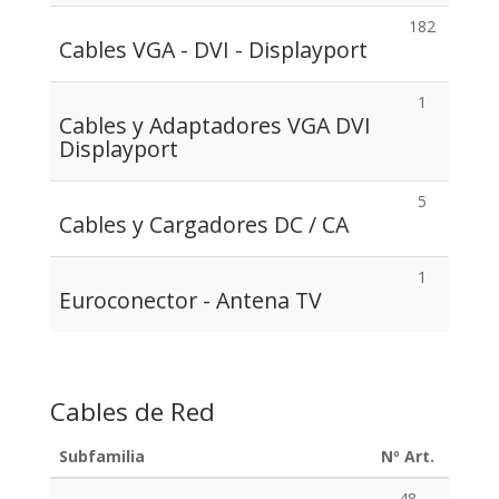
182
Cables VGA - DVI - Displayport
1
Cables y Adaptadores VGA DVI
Displayport
5
Cables y Cargadores DC / CA
1
Euroconector - Antena TV
Cables de Red
Subfamilia
Nº Art.
48