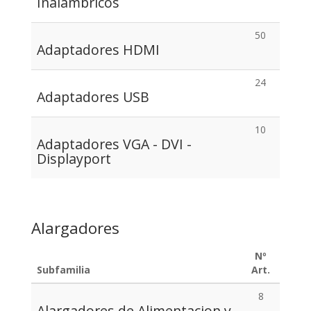
Inalámbricos
50
Adaptadores HDMI
24
Adaptadores USB
10
Adaptadores VGA - DVI -
Displayport
Alargadores
Nº
Subfamilia
Art.
8
Alargadores de Alimentacion y