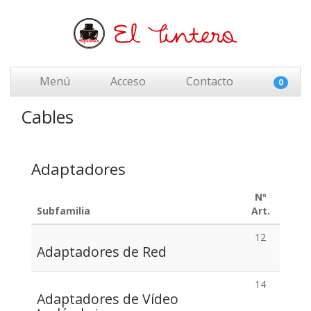
Menú
Acceso
Contacto
0
Cables
Adaptadores
Nº
Subfamilia
Art.
12
Adaptadores de Red
14
Adaptadores de Vídeo