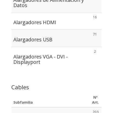
Datos
16
Alargadores HDMI
71
Alargadores USB
2
Alargadores VGA - DVI -
Displayport
Cables
Nº
Subfamilia
Art.
203