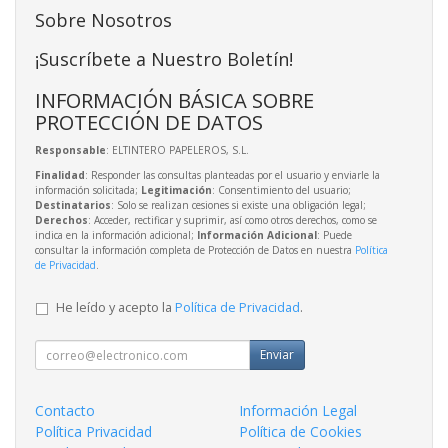
Sobre Nosotros
¡Suscríbete a Nuestro Boletín!
INFORMACIÓN BÁSICA SOBRE
PROTECCIÓN DE DATOS
Responsable
: ELTINTERO PAPELEROS, S.L.
Finalidad
: Responder las consultas planteadas por el usuario y enviarle la
información solicitada;
Legitimación
: Consentimiento del usuario;
Destinatarios
: Solo se realizan cesiones si existe una obligación legal;
Derechos
: Acceder, rectificar y suprimir, así como otros derechos, como se
indica en la información adicional;
Información Adicional
: Puede
consultar la información completa de Protección de Datos en nuestra
Política
de Privacidad
.
He leído y acepto la
Política de Privacidad
.
Enviar
Contacto
Información Legal
Política Privacidad
Política de Cookies