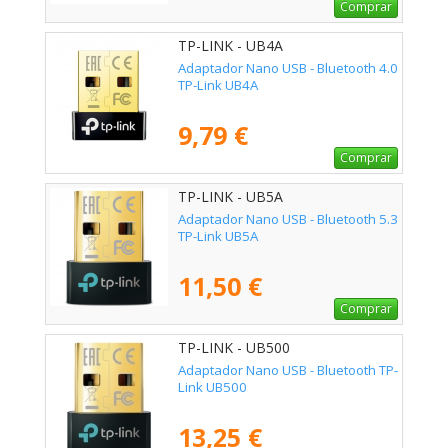
Comprar
TP-LINK - UB4A
Adaptador Nano USB - Bluetooth 4.0
TP-Link UB4A
9,79 €
Comprar
TP-LINK - UB5A
Adaptador Nano USB - Bluetooth 5.3
TP-Link UB5A
11,50 €
Comprar
TP-LINK - UB500
Adaptador Nano USB - Bluetooth TP-
Link UB500
13,25 €