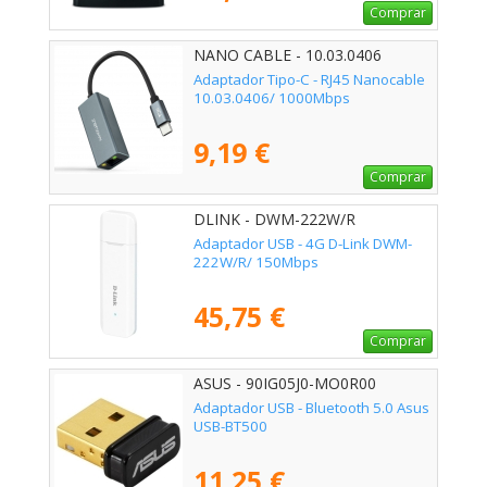
Comprar
NANO CABLE - 10.03.0406
Adaptador Tipo-C - RJ45 Nanocable
10.03.0406/ 1000Mbps
9,19 €
Comprar
DLINK - DWM-222W/R
Adaptador USB - 4G D-Link DWM-
222W/R/ 150Mbps
45,75 €
Comprar
ASUS - 90IG05J0-MO0R00
Adaptador USB - Bluetooth 5.0 Asus
USB-BT500
11,25 €