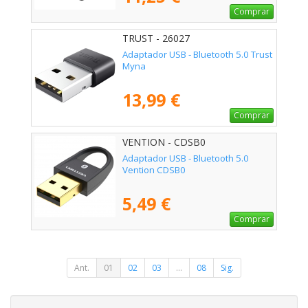
Comprar
TRUST - 26027
Adaptador USB - Bluetooth 5.0 Trust
Myna
13,99 €
Comprar
VENTION - CDSB0
Adaptador USB - Bluetooth 5.0
Vention CDSB0
5,49 €
Comprar
Ant.
01
02
03
...
08
Sig.