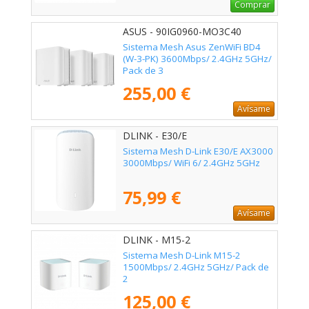
Comprar
ASUS - 90IG0960-MO3C40
Sistema Mesh Asus ZenWiFi BD4
(W-3-PK) 3600Mbps/ 2.4GHz 5GHz/
Pack de 3
255,00 €
Avísame
DLINK - E30/E
Sistema Mesh D-Link E30/E AX3000
3000Mbps/ WiFi 6/ 2.4GHz 5GHz
75,99 €
Avísame
DLINK - M15-2
Sistema Mesh D-Link M15-2
1500Mbps/ 2.4GHz 5GHz/ Pack de
2
125,00 €