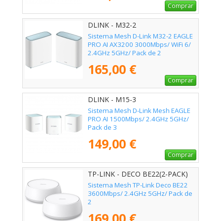
Comprar
DLINK - M32-2
Sistema Mesh D-Link M32-2 EAGLE
PRO AI AX3200 3000Mbps/ WiFi 6/
2.4GHz 5GHz/ Pack de 2
165,00 €
Comprar
DLINK - M15-3
Sistema Mesh D-Link Mesh EAGLE
PRO AI 1500Mbps/ 2.4GHz 5GHz/
Pack de 3
149,00 €
Comprar
TP-LINK - DECO BE22(2-PACK)
Sistema Mesh TP-Link Deco BE22
3600Mbps/ 2.4GHz 5GHz/ Pack de
2
169,00 €