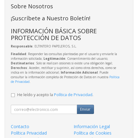
Sobre Nosotros
¡Suscríbete a Nuestro Boletín!
INFORMACIÓN BÁSICA SOBRE
PROTECCIÓN DE DATOS
Responsable
: ELTINTERO PAPELEROS, S.L.
Finalidad
: Responder las consultas planteadas por el usuario y enviarle la
información solicitada;
Legitimación
: Consentimiento del usuario;
Destinatarios
: Solo se realizan cesiones si existe una obligación legal;
Derechos
: Acceder, rectificar y suprimir, así como otros derechos, como se
indica en la información adicional;
Información Adicional
: Puede
consultar la información completa de Protección de Datos en nuestra
Política
de Privacidad
.
He leído y acepto la
Política de Privacidad
.
Enviar
Contacto
Información Legal
Política Privacidad
Política de Cookies