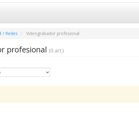
d / Redes
Videograbador profesional
r profesional
(0 art.)