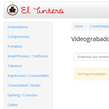
Inicio
Conectivida
Ordenadores
Componentes
Videograbado
Portátiles
SmartPhones / Teléfonos
Televisor
No hay resultados.
Impresoras / Consumibles
Conectividad / Redes
Gaming / Consolas
Cables