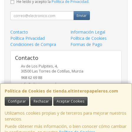
He leído y acepto la
Política de Privacidad
.
Enviar
Contacto
Información Legal
Política Privacidad
Política de Cookies
Condiciones de Compra
Formas de Pago
Contacto
Av de Los Pulpites, 4,
30500
Las Torres de Cotillas
,
Murcia
968 62 69 88
info@eltinteropapeleros.com
Política de Cookies de tienda.eltinteropapeleros.com
Configurar
Rechazar
Aceptar Cookies
Horario
8:00 a 14:00 - 17:00 a 20:30
Utilizamos cookies propias y de terceros para mejorar nuestros
servicios.
Puede obtener más información, o bien conocer cómo cambiar