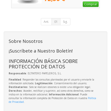
Comprar
Ant.
01
Sig.
Sobre Nosotros
¡Suscríbete a Nuestro Boletín!
INFORMACIÓN BÁSICA SOBRE
PROTECCIÓN DE DATOS
Responsable
: ELTINTERO PAPELEROS, S.L.
Finalidad
: Responder las consultas planteadas por el usuario y enviarle la
información solicitada;
Legitimación
: Consentimiento del usuario;
Destinatarios
: Solo se realizan cesiones si existe una obligación legal;
Derechos
: Acceder, rectificar y suprimir, así como otros derechos, como se
indica en la información adicional;
Información Adicional
: Puede
consultar la información completa de Protección de Datos en nuestra
Política
de Privacidad
.