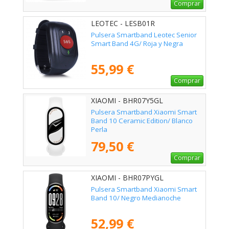
Comprar
LEOTEC - LESB01R
Pulsera Smartband Leotec Senior
Smart Band 4G/ Roja y Negra
55,99 €
Comprar
XIAOMI - BHR07Y5GL
Pulsera Smartband Xiaomi Smart
Band 10 Ceramic Edition/ Blanco
Perla
79,50 €
Comprar
XIAOMI - BHR07PYGL
Pulsera Smartband Xiaomi Smart
Band 10/ Negro Medianoche
52,99 €