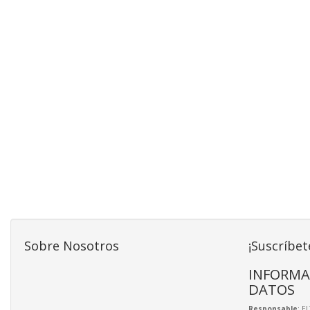
Sobre Nosotros
¡Suscríbet
INFORMA
DATOS
Responsable
: E