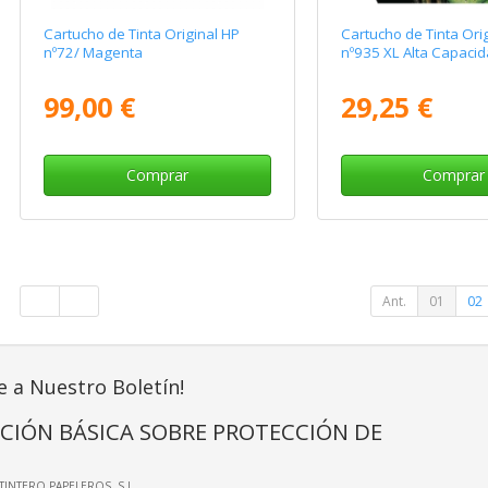
Cartucho de Tinta Original HP
Cartucho de Tinta Ori
nº72/ Magenta
nº935 XL Alta Capacid
99,00 €
29,25 €
Comprar
Comprar
Ant.
01
02
e a Nuestro Boletín!
CIÓN BÁSICA SOBRE PROTECCIÓN DE
LTINTERO PAPELEROS, S.L.