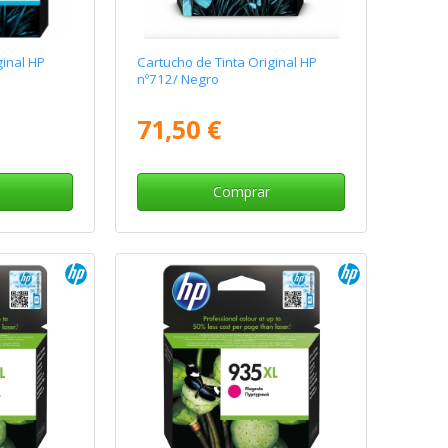
ginal HP
Cartucho de Tinta Original HP
nº712/ Negro
71,50 €
Comprar