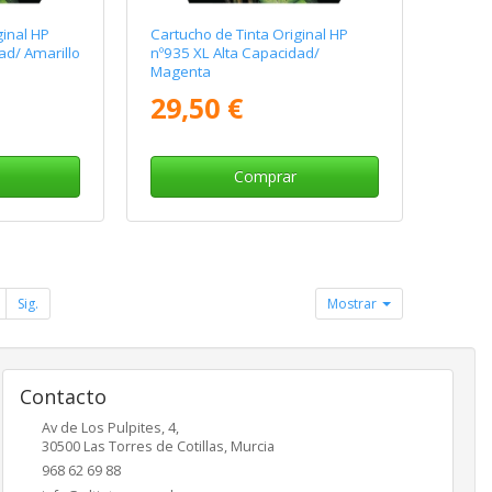
ginal HP
Cartucho de Tinta Original HP
ad/ Amarillo
nº935 XL Alta Capacidad/
Magenta
29,50 €
Comprar
Sig.
Mostrar
Contacto
Av de Los Pulpites, 4,
30500
Las Torres de Cotillas
,
Murcia
968 62 69 88