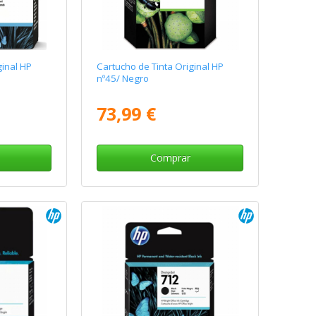
ginal HP
Cartucho de Tinta Original HP
nº45/ Negro
73,99 €
Comprar