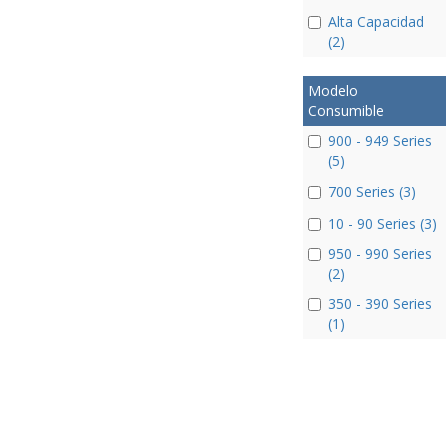
Alta Capacidad
(2)
Modelo
Consumible
900 - 949 Series
(5)
700 Series (3)
10 - 90 Series (3)
950 - 990 Series
(2)
350 - 390 Series
(1)