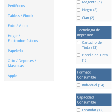
Magenta (5)
Periféricos
Negro (2)
Tablets / Ebook
Cian (2)
Foto / Video
Tecnologia de
Impresion
Hogar /
Electrodomésticos
Cartucho de
Tinta (13)
Papelería
Botella de Tinta
(1)
Ocio / Deportes /
Mascotas
Formato
Apple
Consumible
Individual (14)
Capacidad
Consumible
Estandar (12)