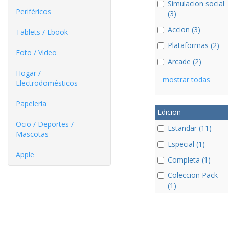
Simulacion social
Periféricos
(3)
Accion (3)
Tablets / Ebook
Plataformas (2)
Foto / Video
Arcade (2)
Hogar /
mostrar todas
Electrodomésticos
Papelería
Edicion
Ocio / Deportes /
Estandar (11)
Mascotas
Especial (1)
Apple
Completa (1)
Coleccion Pack
(1)