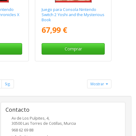
intendo
Juego para Consola Nintendo
ronicles X
Switch 2 Yoshi and the Mysterious
Book
67,99 €
Comprar
Sig.
Mostrar
Contacto
Av de Los Pulpites, 4,
30500
Las Torres de Cotillas
,
Murcia
968 62 69 88