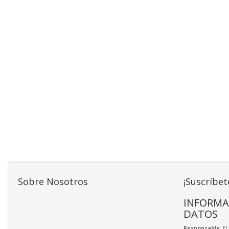
Sobre Nosotros
¡Suscríbet
INFORMA
DATOS
Responsable
: E