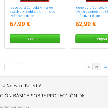
Juego para Consola Nintendo
Juego para Consola N
Switch 2 Xenoblade Chronicles
Switch 2 Xenoblade Ch
Definitive Edition
Definitive Edition
67,99 €
62,99 €
Comprar
Comprar
Ant.
01
02
e a Nuestro Boletín!
CIÓN BÁSICA SOBRE PROTECCIÓN DE
LTINTERO PAPELEROS, S.L.