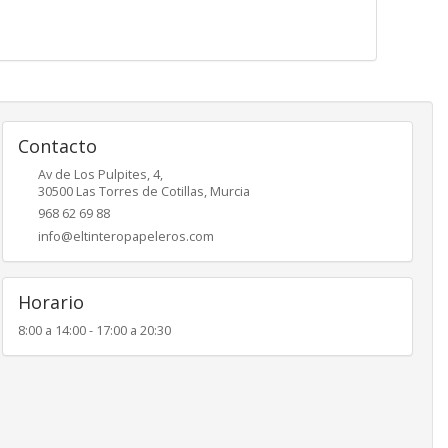
Contacto
Av de Los Pulpites, 4,
30500
Las Torres de Cotillas
,
Murcia
968 62 69 88
info@eltinteropapeleros.com
Horario
8:00 a 14:00 - 17:00 a 20:30