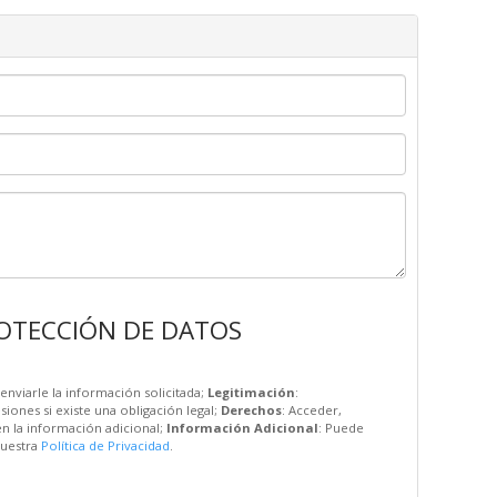
OTECCIÓN DE DATOS
enviarle la información solicitada;
Legitimación
:
esiones si existe una obligación legal;
Derechos
: Acceder,
en la información adicional;
Información Adicional
: Puede
nuestra
Política de Privacidad
.