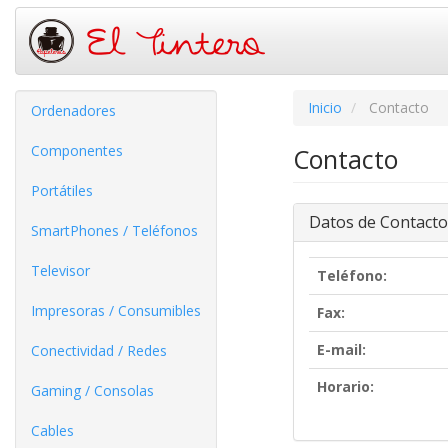
Inicio
Contacto
Ordenadores
Componentes
Contacto
Portátiles
Datos de Contacto
SmartPhones / Teléfonos
Televisor
Teléfono:
Impresoras / Consumibles
Fax:
E-mail:
Conectividad / Redes
Horario:
Gaming / Consolas
Cables