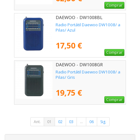
Comprar
DAEWOO - DW1008BL
Radio Portátil Daewoo DW1008/ a
Pilas/ Azul
17,50 €
Comprar
DAEWOO - DW1008GR
Radio Portátil Daewoo DW1008/ a
Pilas/ Gris
19,75 €
Comprar
Ant.
01
02
03
...
06
Sig.