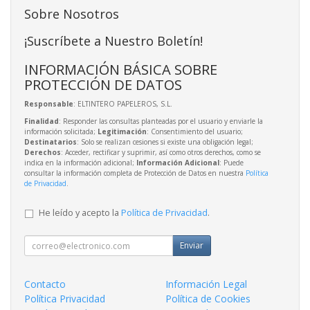
Sobre Nosotros
¡Suscríbete a Nuestro Boletín!
INFORMACIÓN BÁSICA SOBRE
PROTECCIÓN DE DATOS
Responsable
: ELTINTERO PAPELEROS, S.L.
Finalidad
: Responder las consultas planteadas por el usuario y enviarle la
información solicitada;
Legitimación
: Consentimiento del usuario;
Destinatarios
: Solo se realizan cesiones si existe una obligación legal;
Derechos
: Acceder, rectificar y suprimir, así como otros derechos, como se
indica en la información adicional;
Información Adicional
: Puede
consultar la información completa de Protección de Datos en nuestra
Política
de Privacidad
.
He leído y acepto la
Política de Privacidad
.
Enviar
Contacto
Información Legal
Política Privacidad
Política de Cookies