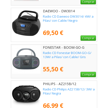
Comprar
DAEWOO - DW3014
Radio CD Daewoo DW3014/ 4W/ a
Pilas/ con Cable/ Negro
69,50 €
Comprar
FONESTAR - BOOM-GO-G
Radio CD Fonestar BOOM-GO-G/
13W/ a Pilas/ con Cable/ Gris
55,50 €
Comprar
PHILIPS - AZ215B/12
Radio CD Philips AZ215B/12/ 3W/ a
Pilas/ Negra
66,99 €