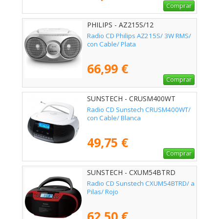
Comprar
PHILIPS - AZ215S/12
Radio CD Philips AZ215S/ 3W RMS/
con Cable/ Plata
66,99 €
Comprar
SUNSTECH - CRUSM400WT
Radio CD Sunstech CRUSM400WT/
con Cable/ Blanca
49,75 €
Comprar
SUNSTECH - CXUM54BTRD
Radio CD Sunstech CXUM54BTRD/ a
Pilas/ Rojo
62,50 €