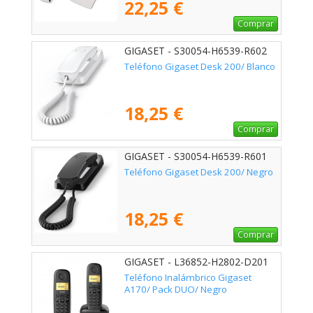
22,25 €
Comprar
GIGASET - S30054-H6539-R602
Teléfono Gigaset Desk 200/ Blanco
18,25 €
Comprar
GIGASET - S30054-H6539-R601
Teléfono Gigaset Desk 200/ Negro
18,25 €
Comprar
GIGASET - L36852-H2802-D201
Teléfono Inalámbrico Gigaset
A170/ Pack DUO/ Negro