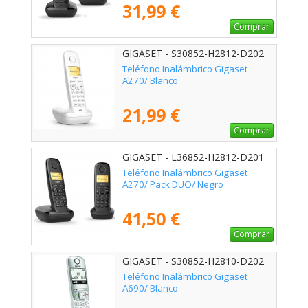
31,99 €
Comprar
GIGASET - S30852-H2812-D202
Teléfono Inalámbrico Gigaset
A270/ Blanco
21,99 €
Comprar
GIGASET - L36852-H2812-D201
Teléfono Inalámbrico Gigaset
A270/ Pack DUO/ Negro
41,50 €
Comprar
GIGASET - S30852-H2810-D202
Teléfono Inalámbrico Gigaset
A690/ Blanco