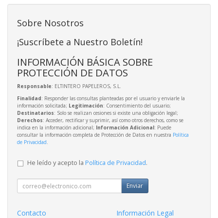
Sobre Nosotros
¡Suscríbete a Nuestro Boletín!
INFORMACIÓN BÁSICA SOBRE
PROTECCIÓN DE DATOS
Responsable
: ELTINTERO PAPELEROS, S.L.
Finalidad
: Responder las consultas planteadas por el usuario y enviarle la
información solicitada;
Legitimación
: Consentimiento del usuario;
Destinatarios
: Solo se realizan cesiones si existe una obligación legal;
Derechos
: Acceder, rectificar y suprimir, así como otros derechos, como se
indica en la información adicional;
Información Adicional
: Puede
consultar la información completa de Protección de Datos en nuestra
Política
de Privacidad
.
He leído y acepto la
Política de Privacidad
.
Enviar
Contacto
Información Legal