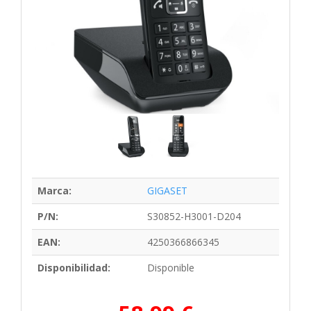
Marca:
GIGASET
P/N:
S30852-H3001-D204
EAN:
4250366866345
Disponibilidad:
Disponible