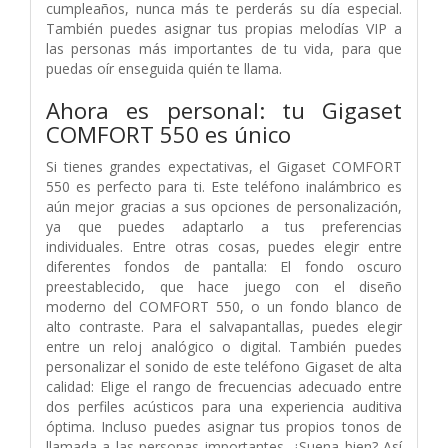
cumpleaños, nunca más te perderás su día especial.
También puedes asignar tus propias melodías VIP a
las personas más importantes de tu vida, para que
puedas oír enseguida quién te llama.
Ahora es personal: tu Gigaset
COMFORT 550 es único
Si tienes grandes expectativas, el Gigaset COMFORT
550 es perfecto para ti. Este teléfono inalámbrico es
aún mejor gracias a sus opciones de personalización,
ya que puedes adaptarlo a tus preferencias
individuales. Entre otras cosas, puedes elegir entre
diferentes fondos de pantalla: El fondo oscuro
preestablecido, que hace juego con el diseño
moderno del COMFORT 550, o un fondo blanco de
alto contraste. Para el salvapantallas, puedes elegir
entre un reloj analógico o digital. También puedes
personalizar el sonido de este teléfono Gigaset de alta
calidad: Elige el rango de frecuencias adecuado entre
dos perfiles acústicos para una experiencia auditiva
óptima. Incluso puedes asignar tus propios tonos de
llamada a las personas importantes. ¿Suena bien? Así