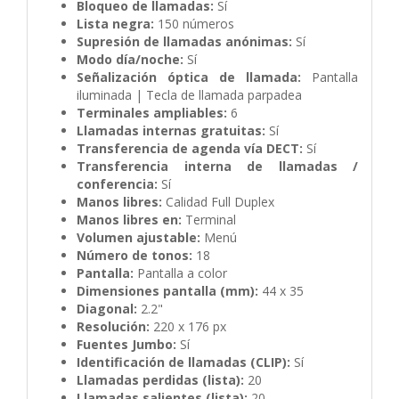
Bloqueo de llamadas:
Sí
Lista negra:
150 números
Supresión de llamadas anónimas:
Sí
Modo día/noche:
Sí
Señalización óptica de llamada:
Pantalla
iluminada | Tecla de llamada parpadea
Terminales ampliables:
6
Llamadas internas gratuitas:
Sí
Transferencia de agenda vía DECT:
Sí
Transferencia interna de llamadas /
conferencia:
Sí
Manos libres:
Calidad Full Duplex
Manos libres en:
Terminal
Volumen ajustable:
Menú
Número de tonos:
18
Pantalla:
Pantalla a color
Dimensiones pantalla (mm):
44 x 35
Diagonal:
2.2"
Resolución:
220 x 176 px
Fuentes Jumbo:
Sí
Identificación de llamadas (CLIP):
Sí
Llamadas perdidas (lista):
20
Llamadas salientes (lista):
20