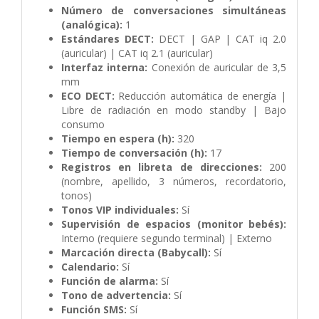
Número de conversaciones simultáneas
(analógica):
1
Estándares DECT:
DECT | GAP | CAT iq 2.0
(auricular) | CAT iq 2.1 (auricular)
Interfaz interna:
Conexión de auricular de 3,5
mm
ECO DECT:
Reducción automática de energía |
Libre de radiación en modo standby | Bajo
consumo
Tiempo en espera (h):
320
Tiempo de conversación (h):
17
Registros en libreta de direcciones:
200
(nombre, apellido, 3 números, recordatorio,
tonos)
Tonos VIP individuales:
Sí
Supervisión de espacios (monitor bebés):
Interno (requiere segundo terminal) | Externo
Marcación directa (Babycall):
Sí
Calendario:
Sí
Función de alarma:
Sí
Tono de advertencia:
Sí
Función SMS:
Sí