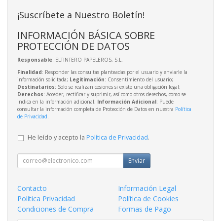
¡Suscríbete a Nuestro Boletín!
INFORMACIÓN BÁSICA SOBRE
PROTECCIÓN DE DATOS
Responsable
: ELTINTERO PAPELEROS, S.L.
Finalidad
: Responder las consultas planteadas por el usuario y enviarle la
información solicitada;
Legitimación
: Consentimiento del usuario;
Destinatarios
: Solo se realizan cesiones si existe una obligación legal;
Derechos
: Acceder, rectificar y suprimir, así como otros derechos, como se
indica en la información adicional;
Información Adicional
: Puede
consultar la información completa de Protección de Datos en nuestra
Política
de Privacidad
.
He leído y acepto la
Política de Privacidad
.
Enviar
Contacto
Información Legal
Política Privacidad
Política de Cookies
Condiciones de Compra
Formas de Pago