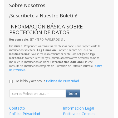
Sobre Nosotros
¡Suscríbete a Nuestro Boletín!
INFORMACIÓN BÁSICA SOBRE
PROTECCIÓN DE DATOS
Responsable
: ELTINTERO PAPELEROS, S.L.
Finalidad
: Responder las consultas planteadas por el usuario y enviarle la
información solicitada;
Legitimación
: Consentimiento del usuario;
Destinatarios
: Solo se realizan cesiones si existe una obligación legal;
Derechos
: Acceder, rectificar y suprimir, así como otros derechos, como se
indica en la información adicional;
Información Adicional
: Puede
consultar la información completa de Protección de Datos en nuestra
Política
de Privacidad
.
He leído y acepto la
Política de Privacidad
.
Enviar
Contacto
Información Legal
Política Privacidad
Política de Cookies