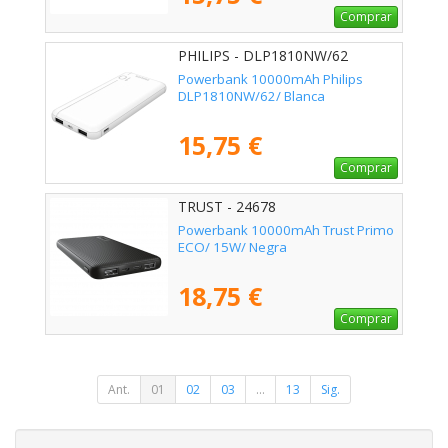
Comprar
PHILIPS - DLP1810NW/62
Powerbank 10000mAh Philips
DLP1810NW/62/ Blanca
15,75 €
Comprar
TRUST - 24678
Powerbank 10000mAh Trust Primo
ECO/ 15W/ Negra
18,75 €
Comprar
Ant.
01
02
03
...
13
Sig.