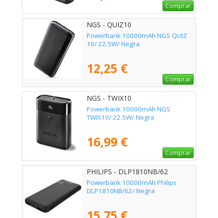
Comprar
NGS - QUIZ10
Powerbank 10000mAh NGS QUIZ
10/ 22.5W/ Negra
12,25 €
Comprar
NGS - TWIX10
Powerbank 10000mAh NGS
TWIX10/ 22.5W/ Negra
16,99 €
Comprar
PHILIPS - DLP1810NB/62
Powerbank 10000mAh Philips
DLP1810NB/62/ Negra
15,75 €