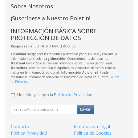
Sobre Nosotros
¡Suscríbete a Nuestro Boletín!
INFORMACIÓN BÁSICA SOBRE
PROTECCIÓN DE DATOS
Responsable
: ELTINTERO PAPELEROS, S.L.
Finalidad
: Responder las consultas planteadas por el usuario y enviarle la
información solicitada;
Legitimación
: Consentimiento del usuario;
Destinatarios
: Solo se realizan cesiones si existe una obligación legal;
Derechos
: Acceder, rectificar y suprimir, así como otros derechos, como se
indica en la información adicional;
Información Adicional
: Puede
consultar la información completa de Protección de Datos en nuestra
Política
de Privacidad
.
He leído y acepto la
Política de Privacidad
.
Enviar
Contacto
Información Legal
Política Privacidad
Política de Cookies