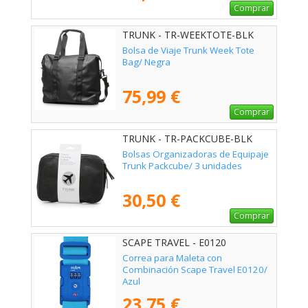
Comprar
TRUNK - TR-WEEKTOTE-BLK
Bolsa de Viaje Trunk Week Tote
Bag/ Negra
75,99 €
Comprar
TRUNK - TR-PACKCUBE-BLK
Bolsas Organizadoras de Equipaje
Trunk Packcube/ 3 unidades
30,50 €
Comprar
SCAPE TRAVEL - E0120
Correa para Maleta con
Combinación Scape Travel E0120/
Azul
23,75 €