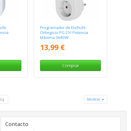
ufe
Programador de Enchufe
encia
Orbegozo PG 25/ Potencia
Máxima 3680W
13,99 €
Comprar
Sig.
Mostrar
Contacto