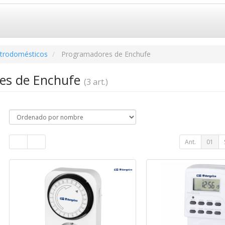
ctrodomésticos
Programadores de Enchufe
es de Enchufe
(3 art.)
Ant.
01