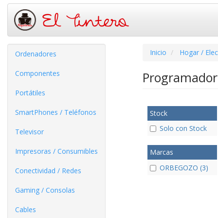
Inicio
Hogar / Ele
Ordenadores
Componentes
Programador
Portátiles
SmartPhones / Teléfonos
Stock
Solo con Stock
Televisor
Impresoras / Consumibles
Marcas
ORBEGOZO (3)
Conectividad / Redes
Gaming / Consolas
Cables