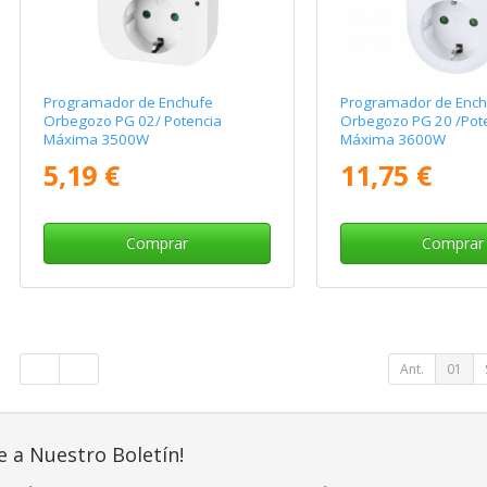
Programador de Enchufe
Programador de Ench
Orbegozo PG 02/ Potencia
Orbegozo PG 20 /Pot
Máxima 3500W
Máxima 3600W
5,19 €
11,75 €
Comprar
Comprar
Ant.
01
e a Nuestro Boletín!