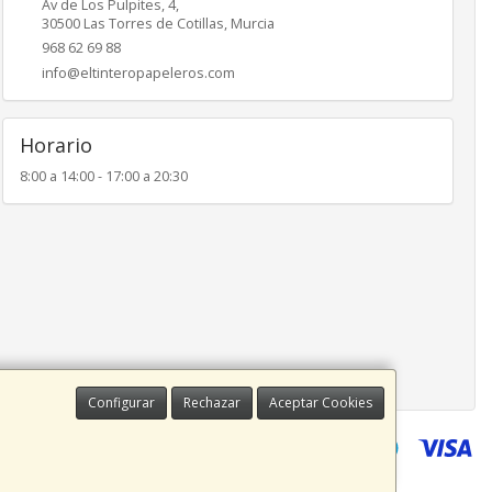
Av de Los Pulpites, 4,
30500
Las Torres de Cotillas
,
Murcia
968 62 69 88
info@eltinteropapeleros.com
Horario
8:00 a 14:00 - 17:00 a 20:30
Configurar
Rechazar
Aceptar Cookies