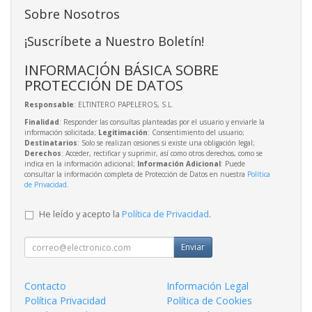
Sobre Nosotros
¡Suscríbete a Nuestro Boletín!
INFORMACIÓN BÁSICA SOBRE
PROTECCIÓN DE DATOS
Responsable
: ELTINTERO PAPELEROS, S.L.
Finalidad
: Responder las consultas planteadas por el usuario y enviarle la
información solicitada;
Legitimación
: Consentimiento del usuario;
Destinatarios
: Solo se realizan cesiones si existe una obligación legal;
Derechos
: Acceder, rectificar y suprimir, así como otros derechos, como se
indica en la información adicional;
Información Adicional
: Puede
consultar la información completa de Protección de Datos en nuestra
Política
de Privacidad
.
He leído y acepto la
Política de Privacidad
.
Enviar
Contacto
Información Legal
Política Privacidad
Política de Cookies