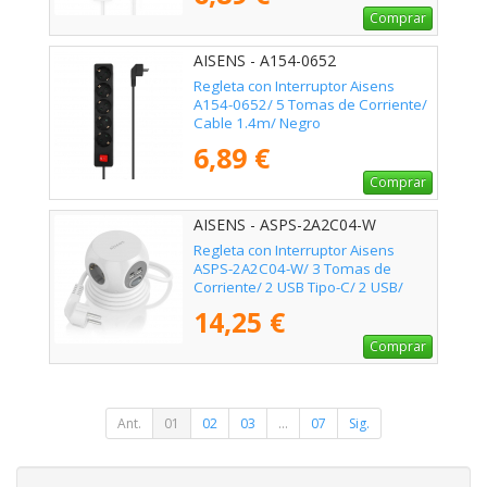
Comprar
AISENS - A154-0652
Regleta con Interruptor Aisens
A154-0652/ 5 Tomas de Corriente/
Cable 1.4m/ Negro
6,89 €
Comprar
AISENS - ASPS-2A2C04-W
Regleta con Interruptor Aisens
ASPS-2A2C04-W/ 3 Tomas de
Corriente/ 2 USB Tipo-C/ 2 USB/
Cable 1.4m/ Blanco
14,25 €
Comprar
Ant.
01
02
03
...
07
Sig.