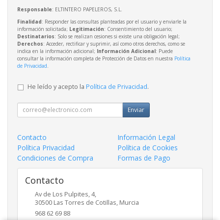
Responsable
: ELTINTERO PAPELEROS, S.L.
Finalidad
: Responder las consultas planteadas por el usuario y enviarle la
información solicitada;
Legitimación
: Consentimiento del usuario;
Destinatarios
: Solo se realizan cesiones si existe una obligación legal;
Derechos
: Acceder, rectificar y suprimir, así como otros derechos, como se
indica en la información adicional;
Información Adicional
: Puede
consultar la información completa de Protección de Datos en nuestra
Política
de Privacidad
.
He leído y acepto la
Política de Privacidad
.
Enviar
Contacto
Información Legal
Política Privacidad
Política de Cookies
Condiciones de Compra
Formas de Pago
Contacto
Av de Los Pulpites, 4,
30500
Las Torres de Cotillas
,
Murcia
968 62 69 88