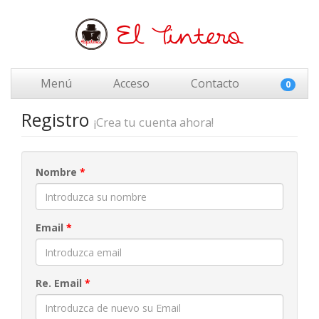
Menú
Acceso
Contacto
0
Registro
¡Crea tu cuenta ahora!
Nombre
*
Email
*
Re. Email
*