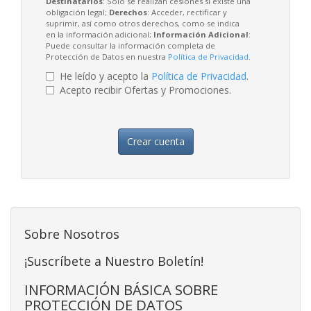
Destinatarios
: Solo se realizan cesiones si existe una
obligación legal;
Derechos
: Acceder, rectificar y
suprimir, así como otros derechos, como se indica
en la información adicional;
Información Adicional
:
Puede consultar la información completa de
Protección de Datos en nuestra
Política de Privacidad
.
He leído y acepto la
Política de Privacidad
.
Acepto recibir Ofertas y Promociones.
Crear cuenta
Sobre Nosotros
¡Suscríbete a Nuestro Boletín!
INFORMACIÓN BÁSICA SOBRE
PROTECCIÓN DE DATOS