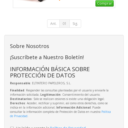
Comprar
Ant.
01
Sig.
Sobre Nosotros
¡Suscríbete a Nuestro Boletín!
INFORMACIÓN BÁSICA SOBRE
PROTECCIÓN DE DATOS
Responsable
: ELTINTERO PAPELEROS, S.L.
Finalidad
: Responder las consultas planteadas por el usuario y enviarle la
información solicitada;
Legitimación
: Consentimiento del usuario;
Destinatarios
: Solo se realizan cesiones si existe una obligación legal;
Derechos
: Acceder, rectificar y suprimir, así como otros derechos, como se
indica en la información adicional;
Información Adicional
: Puede
consultar la información completa de Protección de Datos en nuestra
Política
de Privacidad
.