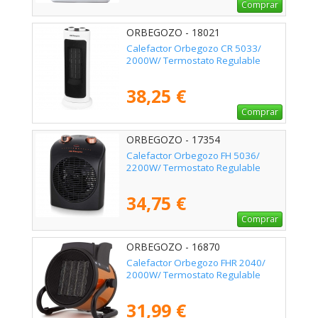
Comprar
ORBEGOZO - 18021
Calefactor Orbegozo CR 5033/
2000W/ Termostato Regulable
38,25 €
Comprar
ORBEGOZO - 17354
Calefactor Orbegozo FH 5036/
2200W/ Termostato Regulable
34,75 €
Comprar
ORBEGOZO - 16870
Calefactor Orbegozo FHR 2040/
2000W/ Termostato Regulable
31,99 €