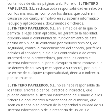
contenidos de dichas páginas web. Por ello,
ELTINTERO
PAPELEROS, S.L.
rechaza toda responsabilidad en relación
con los mismos, así como por los daños que pudieran
causarse por cualquier motivo en su sistema informático
(equipo y aplicaciones), documentos o ficheros.
ELTINTERO PAPELEROS, S.L.
en la medida en la que lo
permita la legislación aplicable, no garantiza la fiabilidad,
disponibilidad o continuidad del funcionamiento de esta
página web ni de su contenido por motivos técnicos, de
seguridad, control o mantenimiento del servicio, por fallos
debidos al servidor que aloja los contenidos o de otros
intermediarios o proveedores, por ataques contra el
sistema informático, ni por cualesquiera otros motivos que
se deriven de causas que escapen a su control, por lo que
se exime de cualquier responsabilidad, directa o indirecta,
por los mismos.
ELTINTERO PAPELEROS, S.L.
no se hace responsable de
los fallos, errores o daños, directos o indirectos, que
puedan causarse al sistema informático del usuario o a los
ficheros o documentos almacenados en el mismo, que
sean causados o se deriven de la capacidad o calidad de su
sistema informático o de la presencia de un virus o