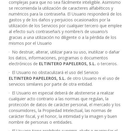
complejas para que no sea fácilmente inteligible. Asimismo
se recomienda la utilización de caracteres alfabéticos y
numéricos para la contraseña. El Usuario responderá de los
gastos y de los daños y perjuicios ocasionados por la
utilización de los Servicios por cualquier tercero que emplee
al efecto su/s contraseña/s y nombre/s de usuario/s
gracias a una utilización no diligente o a la pérdida de los
mismos por el Usuario
·
No destruir, alterar, utilizar para su uso, inutilizar o dañar
los datos, informaciones, programas o documentos
electrónicos de
ELTINTERO PAPELEROS, S.L.
o terceros.
·
El Usuario no obstaculizará el uso del Servicio
ELTINTERO PAPELEROS, S.L.
de otro Usuario ni el uso de
servicios similares por parte de otra entidad.
·
El Usuario en especial deberá de abstenerse a realizar
cualquier acto contrario a las normas que regulan, la
protección de datos de carácter personal, el mercado y los
consumidores, la Propiedad Intelectual, las normas de
carácter fiscal, y el honor, la intimidad y la imagen y buen
nombre de personas o entidades.
·
El Usuario tiene prohibido suprimir, eludir o manipular el