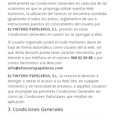
atentamente las Condiciones Generales en cada una de las
ocasiones en que se proponga utilizar nuestra Web
Asimismo, la utilización del Servicio se encuentra sometida
igualmente a todos los avisos, reglamentos de uso e
instrucciones puestos en conocimiento del Usuario por
ELTINTERO PAPELEROS, S.L.
previsto en estas
Condiciones Generales en cuanto no se opongan a ellas.
El Usuario registrado podrá en todo momento darse de
baja de forma automática como Usuario del la web, sin
que dicha decisión pueda tener carácter retroactivo, por
Internet o por teléfono en el número
968 62 69 88
o por
correo electrónico a la dirección
info@eltinteropapeleros.com
ELTINTERO PAPELEROS, S.L.
se reserva el derecho a
denegar o retirar el acceso a su Web Site, en cualquier
momento y sin necesidad de preaviso, a aquellos Usuarios
que incumplan las presentes Condiciones Generales así
como las Condiciones Particulares que resulten de
aplicación.
3. Condiciones Generales