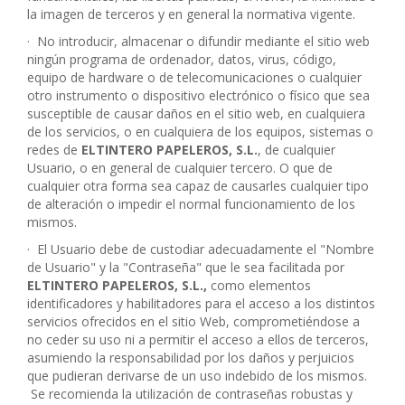
la imagen de terceros y en general la normativa vigente.
·
No introducir, almacenar o difundir mediante el sitio web
ningún programa de ordenador, datos, virus, código,
equipo de hardware o de telecomunicaciones o cualquier
otro instrumento o dispositivo electrónico o físico que sea
susceptible de causar daños en el sitio web, en cualquiera
de los servicios, o en cualquiera de los equipos, sistemas o
redes de
ELTINTERO PAPELEROS, S.L.
, de cualquier
Usuario, o en general de cualquier tercero. O que de
cualquier otra forma sea capaz de causarles cualquier tipo
de alteración o impedir el normal funcionamiento de los
mismos.
·
El Usuario debe de custodiar adecuadamente el "Nombre
de Usuario" y la "Contraseña" que le sea facilitada por
ELTINTERO PAPELEROS, S.L.
,
como elementos
identificadores y habilitadores para el acceso a los distintos
servicios ofrecidos en el sitio Web, comprometiéndose a
no ceder su uso ni a permitir el acceso a ellos de terceros,
asumiendo la responsabilidad por los daños y perjuicios
que pudieran derivarse de un uso indebido de los mismos.
Se recomienda la utilización de contraseñas robustas y