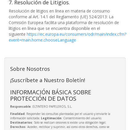
7. Resolución de Litigios.
Resolución de litigios en línea en materia de consumo
conforme al Art. 14.1 del Reglamento (UE) 524/2013: La
Comisión Europea facilita una plataforma de resolución de
litigios en línea que se encuentra disponible en el
siguiente
https://ec.europa.eu/consumers/odr/main/index.cfm?
event=main.home.chooseLanguage
Sobre Nosotros
¡Suscríbete a Nuestro Boletín!
INFORMACIÓN BÁSICA SOBRE
PROTECCIÓN DE DATOS
Responsable
: ELTINTERO PAPELEROS, S.L.
Finalidad
: Responder las consultas planteadas por el usuario y enviarle la
información solicitada;
Legitimación
: Consentimiento del usuario;
Destinatarios
: Solo se realizan cesiones si existe una obligación legal;
Derechos
: Acceder, rectificar y suprimir, así como otros derechos, como se