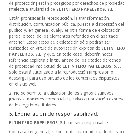
de protección] están protegidos por derechos de propiedad
intelectual titularidad de
ELTINTERO PAPELEROS, S.L.
.
Están prohibidas la reproducción, la transformación,
distribución, comunicación pública, puesta a disposición del
público y, en general, cualquier otra forma de explotación,
parcial o total de los elementos referidos en el apartado
anterior. Estos actos de explotación sólo podrán ser
realizados en virtud de autorización expresa de
ELTINTERO
PAPELEROS, S.L.
y que, en todo caso, deberán hacer
referencia explícita a la titularidad de los citados derechos
de propiedad intelectual de
ELTINTERO PAPELEROS, S.L.
.
Sólo estará autorizado a la reproducción [impresión o
descarga] para uso privado de los contenidos dispuestos
en el sitio web.
2.
No se permite la utilización de los signos distintivos
[marcas, nombres comerciales], salvo autorización expresa
de los legítimos titulares.
5. Exoneración de responsabilidad.
ELTINTERO PAPELEROS, S.L.
no será responsable:
Con carácter general, respecto del uso inadecuado del sitio