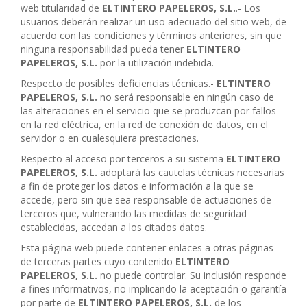
web titularidad de
ELTINTERO PAPELEROS, S.L.
.- Los
usuarios deberán realizar un uso adecuado del sitio web, de
acuerdo con las condiciones y términos anteriores, sin que
ninguna responsabilidad pueda tener
ELTINTERO
PAPELEROS, S.L.
por la utilización indebida.
Respecto de posibles deficiencias técnicas.-
ELTINTERO
PAPELEROS, S.L.
no será responsable en ningún caso de
las alteraciones en el servicio que se produzcan por fallos
en la red eléctrica, en la red de conexión de datos, en el
servidor o en cualesquiera prestaciones.
Respecto al acceso por terceros a su sistema
ELTINTERO
PAPELEROS, S.L.
adoptará las cautelas técnicas necesarias
a fin de proteger los datos e información a la que se
accede, pero sin que sea responsable de actuaciones de
terceros que, vulnerando las medidas de seguridad
establecidas, accedan a los citados datos.
Esta página web puede contener enlaces a otras páginas
de terceras partes cuyo contenido
ELTINTERO
PAPELEROS, S.L.
no puede controlar. Su inclusión responde
a fines informativos, no implicando la aceptación o garantía
por parte de
ELTINTERO PAPELEROS, S.L.
de los