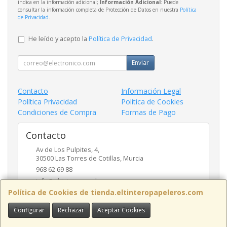
indica en la información adicional;
Información Adicional
: Puede
consultar la información completa de Protección de Datos en nuestra
Política
de Privacidad
.
He leído y acepto la
Política de Privacidad
.
Enviar
Contacto
Información Legal
Política Privacidad
Política de Cookies
Condiciones de Compra
Formas de Pago
Contacto
Av de Los Pulpites, 4,
30500
Las Torres de Cotillas
,
Murcia
968 62 69 88
info@eltinteropapeleros.com
Política de Cookies de tienda.eltinteropapeleros.com
Configurar
Rechazar
Aceptar Cookies
Horario