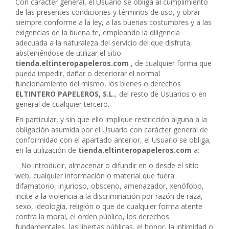
Con carácter general, el Usuario se obliga al cumplimiento
de las presentes condiciones y términos de uso, y obrar
siempre conforme a la ley, a las buenas costumbres y a las
exigencias de la buena fe, empleando la diligencia
adecuada a la naturaleza del servicio del que disfruta,
absteniéndose de utilizar el sitio
tienda.eltinteropapeleros.com
, de cualquier forma que
pueda impedir, dañar o deteriorar el normal
funcionamiento del mismo, los bienes o derechos
ELTINTERO PAPELEROS, S.L.
, del resto de Usuarios o en
general de cualquier tercero.
En particular, y sin que ello implique restricción alguna a la
obligación asumida por el Usuario con carácter general de
conformidad con el apartado anterior, el Usuario se obliga,
en la utilización de
tienda.eltinteropapeleros.com
a:
·
No introducir, almacenar o difundir en o desde el sitio
web, cualquier información o material que fuera
difamatorio, injurioso, obsceno, amenazador, xenófobo,
incite a la violencia a la discriminación por razón de raza,
sexo, ideología, religión o que de cualquier forma atente
contra la moral, el orden público, los derechos
fundamentales, las libertas públicas, el honor, la intimidad o