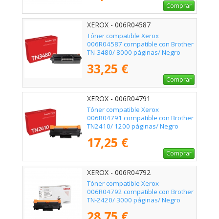
Comprar
XEROX - 006R04587
Tóner compatible Xerox
006R04587 compatible con Brother
TN-3480/ 8000 páginas/ Negro
33,25 €
Comprar
XEROX - 006R04791
Tóner compatible Xerox
006R04791 compatible con Brother
TN2410/ 1200 páginas/ Negro
17,25 €
Comprar
XEROX - 006R04792
Tóner compatible Xerox
006R04792 compatible con Brother
TN-2420/ 3000 páginas/ Negro
28,75 €