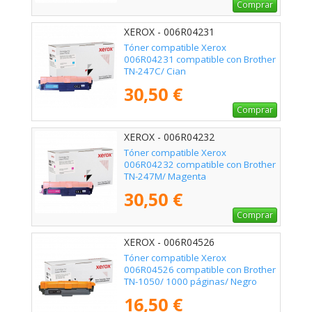
Comprar
XEROX - 006R04231
Tóner compatible Xerox
006R04231 compatible con Brother
TN-247C/ Cian
30,50 €
Comprar
XEROX - 006R04232
Tóner compatible Xerox
006R04232 compatible con Brother
TN-247M/ Magenta
30,50 €
Comprar
XEROX - 006R04526
Tóner compatible Xerox
006R04526 compatible con Brother
TN-1050/ 1000 páginas/ Negro
16,50 €