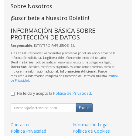
Sobre Nosotros
¡Suscríbete a Nuestro Boletín!
INFORMACIÓN BÁSICA SOBRE
PROTECCIÓN DE DATOS
Responsable
: ELTINTERO PAPELEROS, S.L.
Finalidad
: Responder las consultas planteadas por el usuario y enviarle la
información solicitada;
Legitimación
: Consentimiento del usuario;
Destinatarios
: Solo se realizan cesiones si existe una obligación legal;
Derechos
: Acceder, rectificar y suprimir, así como otros derechos, como se
indica en la información adicional;
Información Adicional
: Puede
consultar la información completa de Protección de Datos en nuestra
Política
de Privacidad
.
He leído y acepto la
Política de Privacidad
.
Enviar
Contacto
Información Legal
Política Privacidad
Política de Cookies