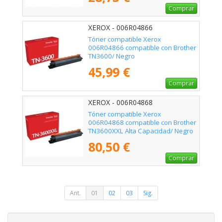
Comprar
XEROX - 006R04866
Tóner compatible Xerox
006R04866 compatible con Brother
TN3600/ Negro
45,99 €
Comprar
XEROX - 006R04868
Tóner compatible Xerox
006R04868 compatible con Brother
TN3600XXL Alta Capacidad/ Negro
80,50 €
Comprar
Ant.
01
02
03
Sig.