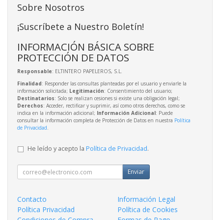
Sobre Nosotros
¡Suscríbete a Nuestro Boletín!
INFORMACIÓN BÁSICA SOBRE
PROTECCIÓN DE DATOS
Responsable
: ELTINTERO PAPELEROS, S.L.
Finalidad
: Responder las consultas planteadas por el usuario y enviarle la
información solicitada;
Legitimación
: Consentimiento del usuario;
Destinatarios
: Solo se realizan cesiones si existe una obligación legal;
Derechos
: Acceder, rectificar y suprimir, así como otros derechos, como se
indica en la información adicional;
Información Adicional
: Puede
consultar la información completa de Protección de Datos en nuestra
Política
de Privacidad
.
He leído y acepto la
Política de Privacidad
.
Enviar
Contacto
Información Legal
Política Privacidad
Política de Cookies
Condiciones de Compra
Formas de Pago