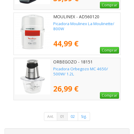
Comprar
MOULINEX - AD560120
Picadora Moulinex La Moulinette/
800W
44,99 €
Comprar
ORBEGOZO - 18151
Picadora Orbegozo MC 4650/
500W/ 1.2L
26,99 €
Comprar
Ant.
01
02
Sig.