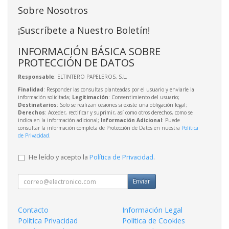
Sobre Nosotros
¡Suscríbete a Nuestro Boletín!
INFORMACIÓN BÁSICA SOBRE
PROTECCIÓN DE DATOS
Responsable
: ELTINTERO PAPELEROS, S.L.
Finalidad
: Responder las consultas planteadas por el usuario y enviarle la
información solicitada;
Legitimación
: Consentimiento del usuario;
Destinatarios
: Solo se realizan cesiones si existe una obligación legal;
Derechos
: Acceder, rectificar y suprimir, así como otros derechos, como se
indica en la información adicional;
Información Adicional
: Puede
consultar la información completa de Protección de Datos en nuestra
Política
de Privacidad
.
He leído y acepto la
Política de Privacidad
.
Enviar
Contacto
Información Legal
Política Privacidad
Política de Cookies