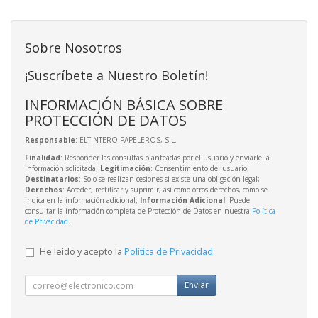
Sobre Nosotros
¡Suscríbete a Nuestro Boletín!
INFORMACIÓN BÁSICA SOBRE
PROTECCIÓN DE DATOS
Responsable
: ELTINTERO PAPELEROS, S.L.
Finalidad
: Responder las consultas planteadas por el usuario y enviarle la
información solicitada;
Legitimación
: Consentimiento del usuario;
Destinatarios
: Solo se realizan cesiones si existe una obligación legal;
Derechos
: Acceder, rectificar y suprimir, así como otros derechos, como se
indica en la información adicional;
Información Adicional
: Puede
consultar la información completa de Protección de Datos en nuestra
Política
de Privacidad
.
He leído y acepto la
Política de Privacidad
.
Enviar