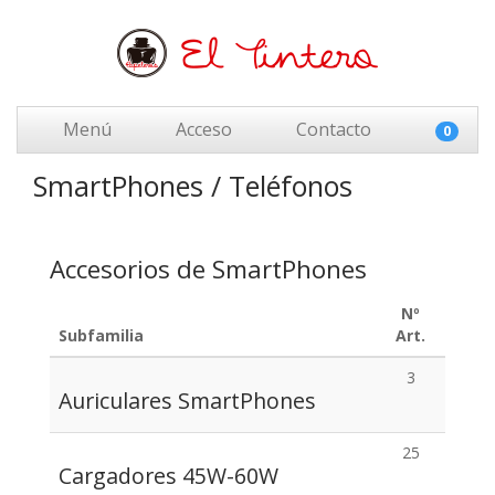
Menú
Acceso
Contacto
0
SmartPhones / Teléfonos
Accesorios de SmartPhones
Nº
Subfamilia
Art.
3
Auriculares SmartPhones
25
Cargadores 45W-60W