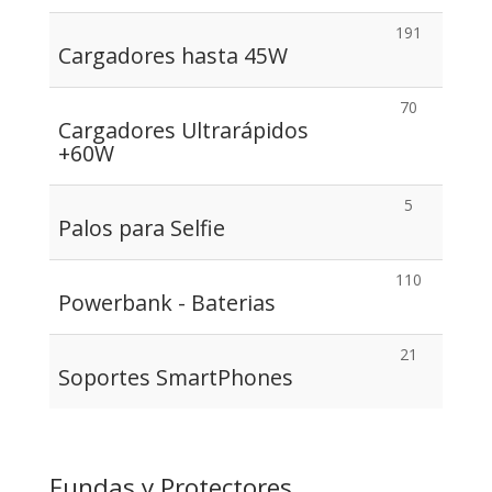
191
Cargadores hasta 45W
70
Cargadores Ultrarápidos
+60W
5
Palos para Selfie
110
Powerbank - Baterias
21
Soportes SmartPhones
Fundas y Protectores