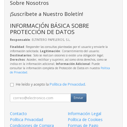
Sobre Nosotros
¡Suscríbete a Nuestro Boletín!
INFORMACIÓN BÁSICA SOBRE
PROTECCIÓN DE DATOS
Responsable
: ELTINTERO PAPELEROS, S.L.
Finalidad
: Responder las consultas planteadas por el usuario y enviarle la
información solicitada;
Legitimación
: Consentimiento del usuario;
Destinatarios
: Solo se realizan cesiones si existe una obligación legal;
Derechos
: Acceder, rectificar y suprimir, así como otros derechos, como se
indica en la información adicional;
Información Adicional
: Puede
consultar la información completa de Protección de Datos en nuestra
Política
de Privacidad
.
He leído y acepto la
Política de Privacidad
.
Enviar
Contacto
Información Legal
Política Privacidad
Política de Cookies
Condiciones de Compra
Formas de Pago