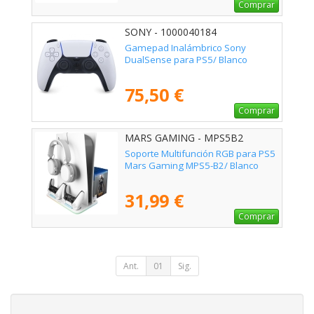
Comprar
SONY - 1000040184
Gamepad Inalámbrico Sony
DualSense para PS5/ Blanco
75,50 €
Comprar
MARS GAMING - MPS5B2
Soporte Multifunción RGB para PS5
Mars Gaming MPS5-B2/ Blanco
31,99 €
Comprar
Ant.
01
Sig.