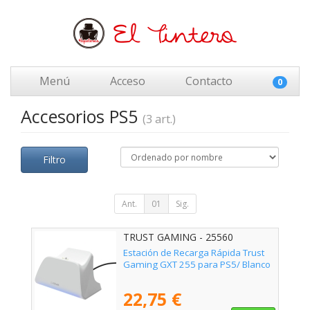
Menú
Acceso
Contacto
0
Accesorios PS5
(3 art.)
Filtro
Ant.
01
Sig.
TRUST GAMING - 25560
Estación de Recarga Rápida Trust
Gaming GXT 255 para PS5/ Blanco
22,75 €