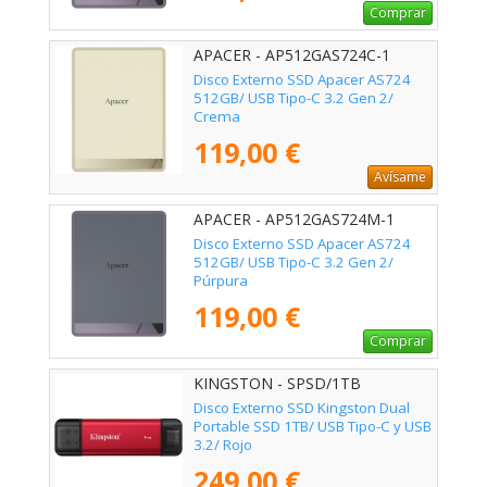
Comprar
APACER - AP512GAS724C-1
Disco Externo SSD Apacer AS724
512GB/ USB Tipo-C 3.2 Gen 2/
Crema
119,00 €
Avísame
APACER - AP512GAS724M-1
Disco Externo SSD Apacer AS724
512GB/ USB Tipo-C 3.2 Gen 2/
Púrpura
119,00 €
Comprar
KINGSTON - SPSD/1TB
Disco Externo SSD Kingston Dual
Portable SSD 1TB/ USB Tipo-C y USB
3.2/ Rojo
249,00 €