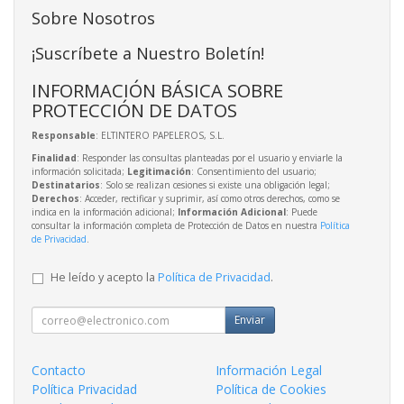
Sobre Nosotros
¡Suscríbete a Nuestro Boletín!
INFORMACIÓN BÁSICA SOBRE
PROTECCIÓN DE DATOS
Responsable
: ELTINTERO PAPELEROS, S.L.
Finalidad
: Responder las consultas planteadas por el usuario y enviarle la
información solicitada;
Legitimación
: Consentimiento del usuario;
Destinatarios
: Solo se realizan cesiones si existe una obligación legal;
Derechos
: Acceder, rectificar y suprimir, así como otros derechos, como se
indica en la información adicional;
Información Adicional
: Puede
consultar la información completa de Protección de Datos en nuestra
Política
de Privacidad
.
He leído y acepto la
Política de Privacidad
.
Enviar
Contacto
Información Legal
Política Privacidad
Política de Cookies