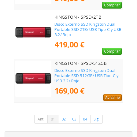
Comprar
KINGSTON - SPSD/2TB
Disco Externo SSD Kingston Dual
Portable SSD 2TB/ USB Tipo-C y USB
3.2/ Rojo
419,00 €
Comprar
KINGSTON - SPSD/512GB
Disco Externo SSD Kingston Dual
Portable SSD 512GB/ USB Tipo-C y
USB 3.2/ Rojo
169,00 €
Avísame
Ant.
01
02
03
04
Sig.