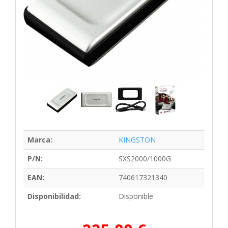
Marca:
KINGSTON
P/N:
SXS2000/1000G
EAN:
740617321340
Disponibilidad:
Disponible