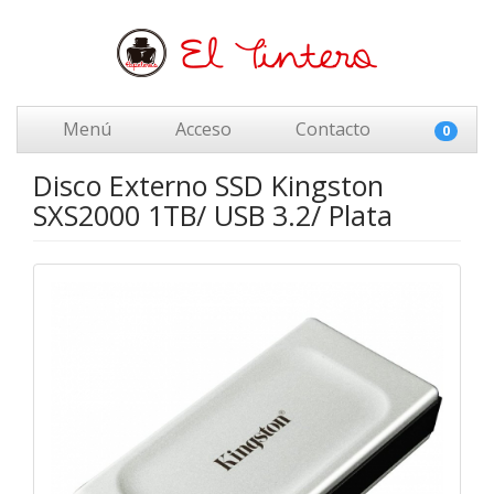
Menú
Acceso
Contacto
0
Disco Externo SSD Kingston
SXS2000 1TB/ USB 3.2/ Plata