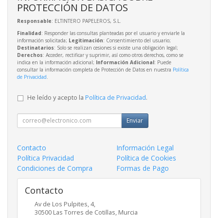
PROTECCIÓN DE DATOS
Responsable
: ELTINTERO PAPELEROS, S.L.
Finalidad
: Responder las consultas planteadas por el usuario y enviarle la
información solicitada;
Legitimación
: Consentimiento del usuario;
Destinatarios
: Solo se realizan cesiones si existe una obligación legal;
Derechos
: Acceder, rectificar y suprimir, así como otros derechos, como se
indica en la información adicional;
Información Adicional
: Puede
consultar la información completa de Protección de Datos en nuestra
Política
de Privacidad
.
He leído y acepto la
Política de Privacidad
.
Enviar
Contacto
Información Legal
Política Privacidad
Política de Cookies
Condiciones de Compra
Formas de Pago
Contacto
Av de Los Pulpites, 4,
30500
Las Torres de Cotillas
,
Murcia