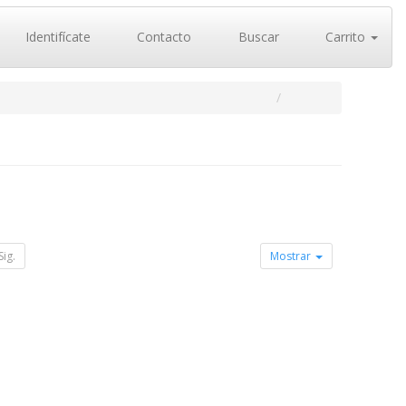
Identifícate
Contacto
Buscar
Carrito
Sig.
Mostrar