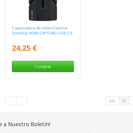
Capturadora de Video Externa
Fonestar HDMI-CAPTURE/ USB 2.0
24,25 €
Comprar
Ant.
01
e a Nuestro Boletín!