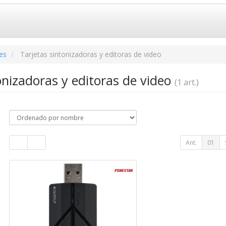
es
Tarjetas sintonizadoras y editoras de video
onizadoras y editoras de video
(1 art.)
Ant.
01