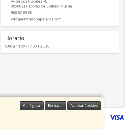
Av de Los Pulpites, 4,
30500
Las Torres de Cotillas
,
Murcia
968 62 69 88
info@eltinteropapeleros.com
Horario
8:00 a 14:00 - 17:00 a 20:30
Configurar
Rechazar
Aceptar Cookies