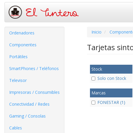
Inicio
Component
Ordenadores
Componentes
Tarjetas sint
Portátiles
SmartPhones / Teléfonos
Stock
Solo con Stock
Televisor
Impresoras / Consumibles
Marcas
FONESTAR (1)
Conectividad / Redes
Gaming / Consolas
Cables