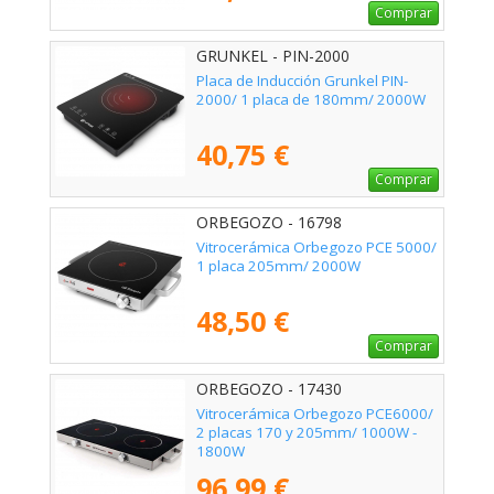
Comprar
GRUNKEL - PIN-2000
Placa de Inducción Grunkel PIN-
2000/ 1 placa de 180mm/ 2000W
40,75 €
Comprar
ORBEGOZO - 16798
Vitrocerámica Orbegozo PCE 5000/
1 placa 205mm/ 2000W
48,50 €
Comprar
ORBEGOZO - 17430
Vitrocerámica Orbegozo PCE6000/
2 placas 170 y 205mm/ 1000W -
1800W
96,99 €