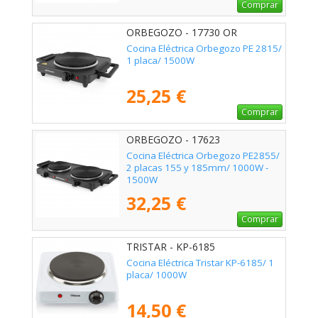
Comprar
ORBEGOZO - 17730 OR
Cocina Eléctrica Orbegozo PE 2815/
1 placa/ 1500W
25,25 €
Comprar
ORBEGOZO - 17623
Cocina Eléctrica Orbegozo PE2855/
2 placas 155 y 185mm/ 1000W -
1500W
32,25 €
Comprar
TRISTAR - KP-6185
Cocina Eléctrica Tristar KP-6185/ 1
placa/ 1000W
14,50 €