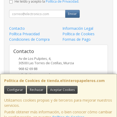
He leído y acepto la
Política de Privacidad
.
Enviar
Contacto
Información Legal
Política Privacidad
Política de Cookies
Condiciones de Compra
Formas de Pago
Contacto
Av de Los Pulpites, 4,
30500
Las Torres de Cotillas
,
Murcia
968 62 69 88
info@eltinteropapeleros.com
Política de Cookies de tienda.eltinteropapeleros.com
Configurar
Rechazar
Aceptar Cookies
Horario
8:00 a 14:00 - 17:00 a 20:30
Utilizamos cookies propias y de terceros para mejorar nuestros
servicios.
Puede obtener más información, o bien conocer cómo cambiar