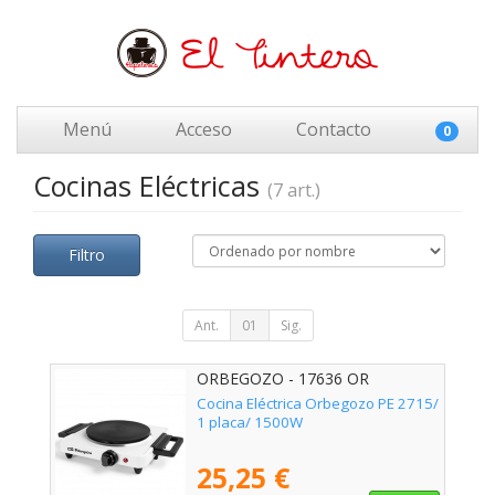
Menú
Acceso
Contacto
0
Cocinas Eléctricas
(7 art.)
Filtro
Ant.
01
Sig.
ORBEGOZO - 17636 OR
Cocina Eléctrica Orbegozo PE 2715/
1 placa/ 1500W
25,25 €