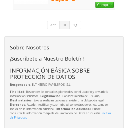
Comprar
Ant.
01
Sig.
Sobre Nosotros
¡Suscríbete a Nuestro Boletín!
INFORMACIÓN BÁSICA SOBRE
PROTECCIÓN DE DATOS
Responsable
: ELTINTERO PAPELEROS, S.L.
Finalidad
: Responder las consultas planteadas por el usuario y enviarle la
información solicitada;
Legitimación
: Consentimiento del usuario;
Destinatarios
: Solo se realizan cesiones si existe una obligación legal;
Derechos
: Acceder, rectificar y suprimir, así como otros derechos, como se
indica en la información adicional;
Información Adicional
: Puede
consultar la información completa de Protección de Datos en nuestra
Política
de Privacidad
.