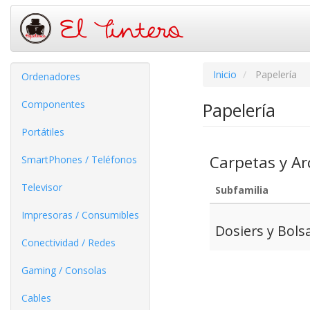
Inicio
Papelería
Ordenadores
Componentes
Papelería
Portátiles
Carpetas y Ar
SmartPhones / Teléfonos
Televisor
Subfamilia
Impresoras / Consumibles
Dosiers y Bols
Conectividad / Redes
Gaming / Consolas
Cables