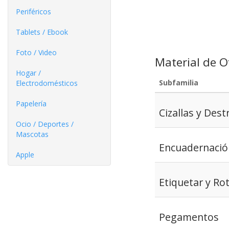
Periféricos
Tablets / Ebook
Foto / Video
Material de O
Hogar /
Subfamilia
Electrodomésticos
Papelería
Cizallas y Dest
Ocio / Deportes /
Mascotas
Encuadernación
Apple
Etiquetar y Ro
Pegamentos