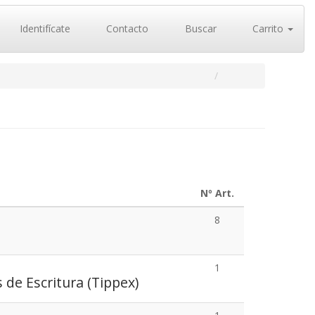
Identifícate
Contacto
Buscar
Carrito
Nº Art.
8
1
 de Escritura (Tippex)