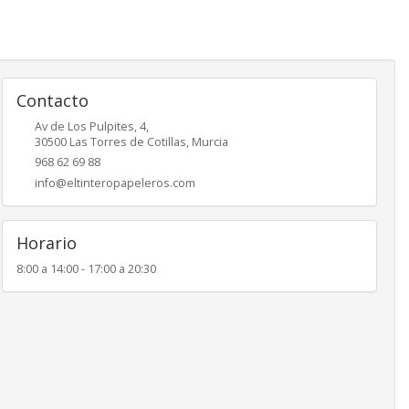
Contacto
Av de Los Pulpites, 4,
30500
Las Torres de Cotillas
,
Murcia
968 62 69 88
info@eltinteropapeleros.com
Horario
8:00 a 14:00 - 17:00 a 20:30