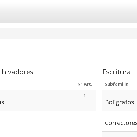
chivadores
Escritura
Nº Art.
Subfamilia
1
as
Bolígrafos
Correctores