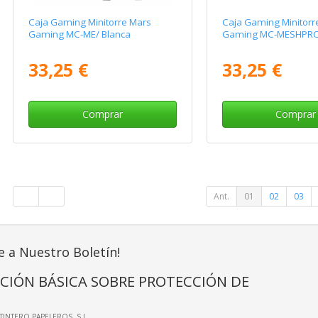
Caja Gaming Minitorre Mars
Caja Gaming Minitorr
Gaming MC-ME/ Blanca
Gaming MC-MESHPR
33,25 €
33,25 €
Comprar
Comprar
Ant.
01
02
03
e a Nuestro Boletín!
CIÓN BÁSICA SOBRE PROTECCIÓN DE
LTINTERO PAPELEROS, S.L.