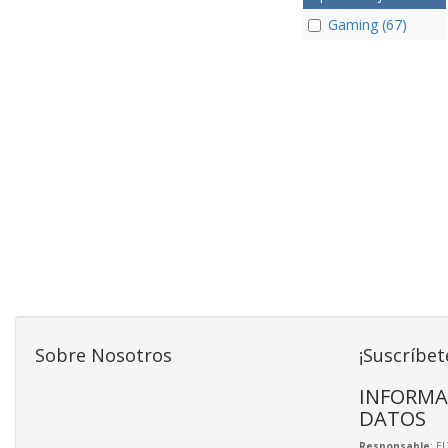
Gaming (67)
Sobre Nosotros
¡Suscríbet
INFORMA
DATOS
Responsable
: E