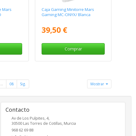
e Mars
Caja Gaming Minitorre Mars
O
Gaming MC-ONYX/ Blanca
39,50 €
Comprar
...
08
Sig.
Mostrar
Contacto
Av de Los Pulpites, 4,
30500
Las Torres de Cotillas
,
Murcia
968 62 69 88