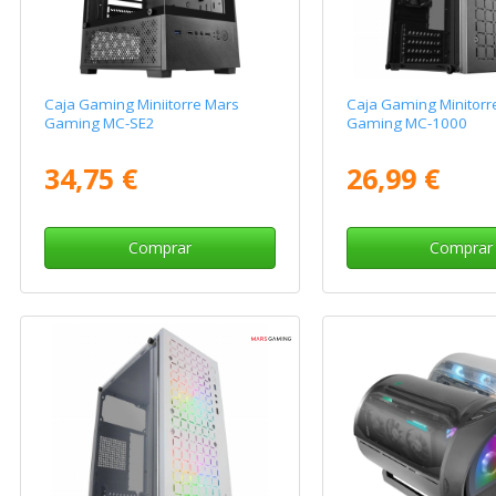
Caja Gaming Miniitorre Mars
Caja Gaming Minitorr
Gaming MC-SE2
Gaming MC-1000
34,75 €
26,99 €
Comprar
Comprar