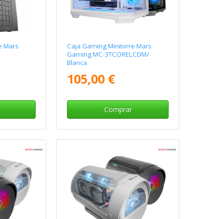
e Mars
Caja Gaming Minitorre Mars
Gaming MC-3TCORELCDM/
Blanca
105,00 €
Comprar