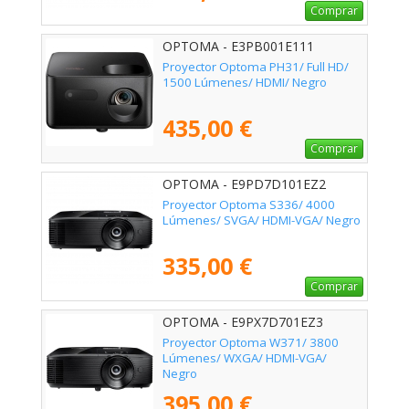
Comprar
OPTOMA - E3PB001E111
Proyector Optoma PH31/ Full HD/
1500 Lúmenes/ HDMI/ Negro
435,00 €
Comprar
OPTOMA - E9PD7D101EZ2
Proyector Optoma S336/ 4000
Lúmenes/ SVGA/ HDMI-VGA/ Negro
335,00 €
Comprar
OPTOMA - E9PX7D701EZ3
Proyector Optoma W371/ 3800
Lúmenes/ WXGA/ HDMI-VGA/
Negro
395,00 €