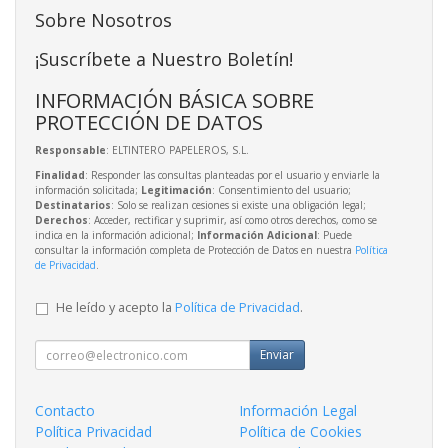
Sobre Nosotros
¡Suscríbete a Nuestro Boletín!
INFORMACIÓN BÁSICA SOBRE
PROTECCIÓN DE DATOS
Responsable
: ELTINTERO PAPELEROS, S.L.
Finalidad
: Responder las consultas planteadas por el usuario y enviarle la
información solicitada;
Legitimación
: Consentimiento del usuario;
Destinatarios
: Solo se realizan cesiones si existe una obligación legal;
Derechos
: Acceder, rectificar y suprimir, así como otros derechos, como se
indica en la información adicional;
Información Adicional
: Puede
consultar la información completa de Protección de Datos en nuestra
Política
de Privacidad
.
He leído y acepto la
Política de Privacidad
.
Enviar
Contacto
Información Legal
Política Privacidad
Política de Cookies