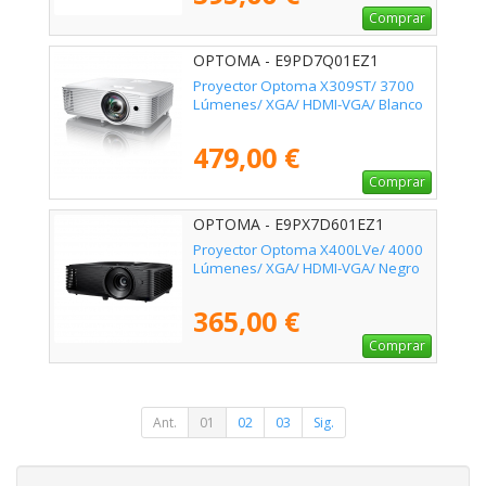
Comprar
OPTOMA - E9PD7Q01EZ1
Proyector Optoma X309ST/ 3700
Lúmenes/ XGA/ HDMI-VGA/ Blanco
479,00 €
Comprar
OPTOMA - E9PX7D601EZ1
Proyector Optoma X400LVe/ 4000
Lúmenes/ XGA/ HDMI-VGA/ Negro
365,00 €
Comprar
Ant.
01
02
03
Sig.