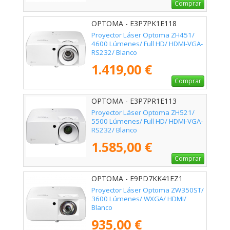
Comprar
OPTOMA - E3P7PK1E118
Proyector Láser Optoma ZH451/
4600 Lúmenes/ Full HD/ HDMI-VGA-
RS232/ Blanco
1.419,00 €
Comprar
OPTOMA - E3P7PR1E113
Proyector Láser Optoma ZH521/
5500 Lúmenes/ Full HD/ HDMI-VGA-
RS232/ Blanco
1.585,00 €
Comprar
OPTOMA - E9PD7KK41EZ1
Proyector Láser Optoma ZW350ST/
3600 Lúmenes/ WXGA/ HDMI/
Blanco
935,00 €