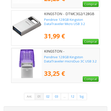
Comprar
KINGSTON - DTMC3G2/128GB
Pendrive 128GB Kingston
DataTraveler Micro USB 3.2
31,99 €
Comprar
KINGSTON -
DTDUO3CG3/128GB
Pendrive 128GB Kingston
DataTraveler microDuo 3C USB 3.2
33,25 €
Comprar
Ant.
01
02
03
...
12
Sig.