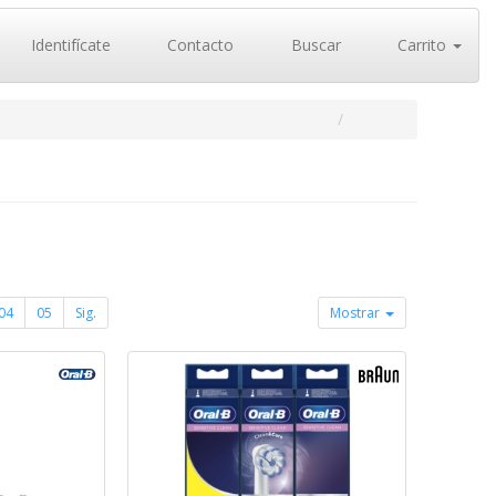
Identifícate
Contacto
Buscar
Carrito
04
05
Sig.
Mostrar