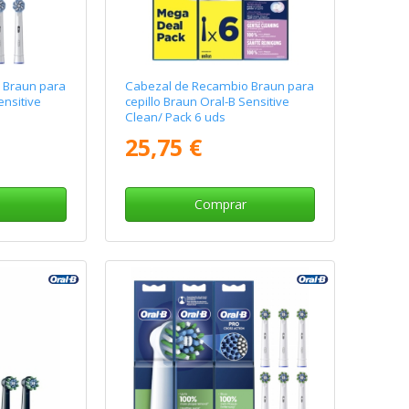
 Braun para
Cabezal de Recambio Braun para
ensitive
cepillo Braun Oral-B Sensitive
Clean/ Pack 6 uds
25,75 €
Comprar