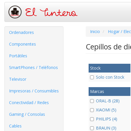
Inicio
Hogar / Ele
Ordenadores
Componentes
Cepillos de d
Portátiles
SmartPhones / Teléfonos
Stock
Solo con Stock
Televisor
Impresoras / Consumibles
Marcas
ORAL-B (28)
Conectividad / Redes
XIAOMI (5)
Gaming / Consolas
PHILIPS (4)
Cables
BRAUN (3)