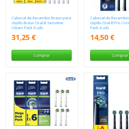
Cabezal de Recambio Braun para
Cabezal de Recambio
cepillo Braun Oral-B Sensitive
cepillo Oral-B Pro Cro
Clean/ Pack 9 uds
Pack 4 uds
31,25 €
14,50 €
Comprar
Comprar