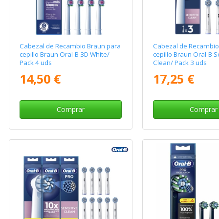
Cabezal de Recambio Braun para
Cabezal de Recambio
cepillo Braun Oral-B 3D White/
cepillo Braun Oral-B S
Pack 4 uds
Clean/ Pack 3 uds
14,50 €
17,25 €
Comprar
Comprar