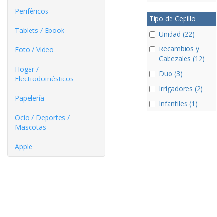
Periféricos
Tipo de Cepillo
Tablets / Ebook
Unidad (22)
Recambios y
Foto / Video
Cabezales (12)
Hogar /
Duo (3)
Electrodomésticos
Irrigadores (2)
Papelería
Infantiles (1)
Ocio / Deportes /
Mascotas
Apple