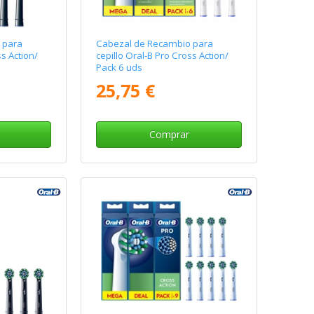
 para
Cabezal de Recambio para
ss Action/
cepillo Oral-B Pro Cross Action/
Pack 6 uds
25,75 €
Comprar