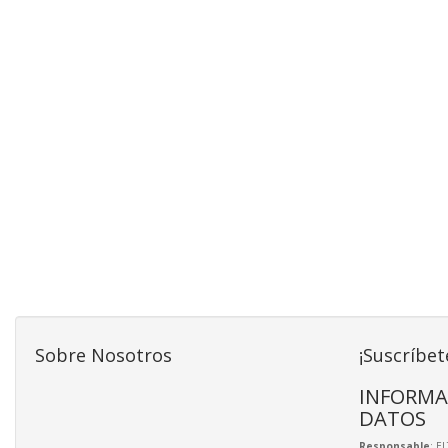
Sobre Nosotros
¡Suscríbet
INFORMA
DATOS
Responsable
: E