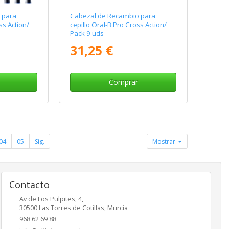
 para
Cabezal de Recambio para
ss Action/
cepillo Oral-B Pro Cross Action/
Pack 9 uds
31,25 €
Comprar
04
05
Sig.
Mostrar
Contacto
Av de Los Pulpites, 4,
30500
Las Torres de Cotillas
,
Murcia
968 62 69 88