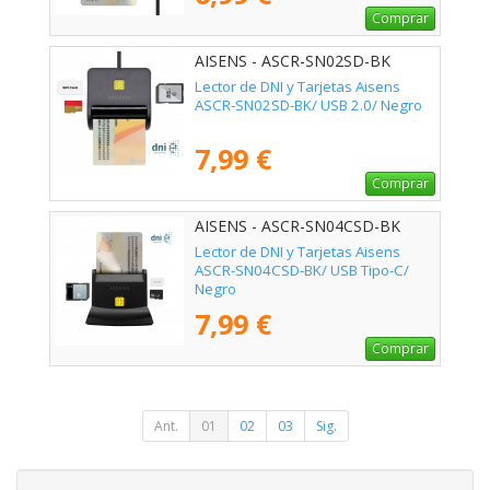
Comprar
AISENS - ASCR-SN02SD-BK
Lector de DNI y Tarjetas Aisens
ASCR-SN02SD-BK/ USB 2.0/ Negro
7,99 €
Comprar
AISENS - ASCR-SN04CSD-BK
Lector de DNI y Tarjetas Aisens
ASCR-SN04CSD-BK/ USB Tipo-C/
Negro
7,99 €
Comprar
Ant.
01
02
03
Sig.