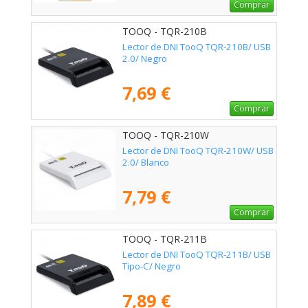
Comprar
TOOQ - TQR-210B
Lector de DNI TooQ TQR-210B/ USB
2.0/ Negro
7,69 €
Comprar
TOOQ - TQR-210W
Lector de DNI TooQ TQR-210W/ USB
2.0/ Blanco
7,79 €
Comprar
TOOQ - TQR-211B
Lector de DNI TooQ TQR-211B/ USB
Tipo-C/ Negro
7,89 €