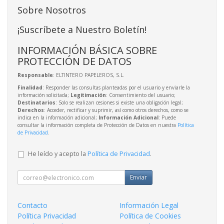
Sobre Nosotros
¡Suscríbete a Nuestro Boletín!
INFORMACIÓN BÁSICA SOBRE
PROTECCIÓN DE DATOS
Responsable
: ELTINTERO PAPELEROS, S.L.
Finalidad
: Responder las consultas planteadas por el usuario y enviarle la
información solicitada;
Legitimación
: Consentimiento del usuario;
Destinatarios
: Solo se realizan cesiones si existe una obligación legal;
Derechos
: Acceder, rectificar y suprimir, así como otros derechos, como se
indica en la información adicional;
Información Adicional
: Puede
consultar la información completa de Protección de Datos en nuestra
Política
de Privacidad
.
He leído y acepto la
Política de Privacidad
.
Enviar
Contacto
Información Legal
Política Privacidad
Política de Cookies