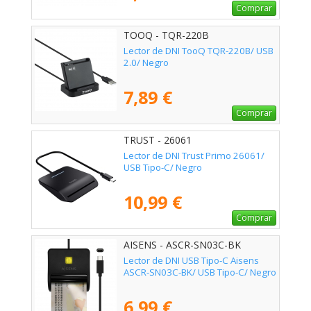
Comprar
TOOQ - TQR-220B
Lector de DNI TooQ TQR-220B/ USB
2.0/ Negro
7,89 €
Comprar
TRUST - 26061
Lector de DNI Trust Primo 26061/
USB Tipo-C/ Negro
10,99 €
Comprar
AISENS - ASCR-SN03C-BK
Lector de DNI USB Tipo-C Aisens
ASCR-SN03C-BK/ USB Tipo-C/ Negro
6,99 €