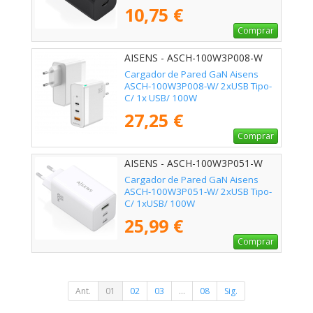
10,75 €
Comprar
AISENS - ASCH-100W3P008-W
Cargador de Pared GaN Aisens
ASCH-100W3P008-W/ 2xUSB Tipo-
C/ 1x USB/ 100W
27,25 €
Comprar
AISENS - ASCH-100W3P051-W
Cargador de Pared GaN Aisens
ASCH-100W3P051-W/ 2xUSB Tipo-
C/ 1xUSB/ 100W
25,99 €
Comprar
Ant.
01
02
03
...
08
Sig.