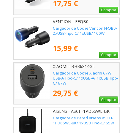
17,75 €
Comprar
VENTION - FFQB0
Cargador de Coche Vention FFQB0/
2xUSB-Tipo C/ 1xUSB/ 100W
15,99 €
Comprar
XIAOMI - BHR6814GL
Cargador de Coche Xiaomi 67W
USB-A Tipo-C/ 1xUSB-A/ 1xUSB Tipo-
C/ 67W
29,75 €
Comprar
AISENS - ASCH-1PD65WL-BK
Cargador de Pared Aisens ASCH-
1PD65WL-BK/ 1xUSB Tipo-C/ 65W