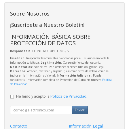
Sobre Nosotros
¡Suscríbete a Nuestro Boletín!
INFORMACIÓN BÁSICA SOBRE
PROTECCIÓN DE DATOS
Responsable
: ELTINTERO PAPELEROS, S.L.
Finalidad
: Responder las consultas planteadas por el usuario y enviarle la
información solicitada;
Legitimación
: Consentimiento del usuario;
Destinatarios
: Solo se realizan cesiones si existe una obligación legal;
Derechos
: Acceder, rectificar y suprimir, así como otros derechos, como se
indica en la información adicional;
Información Adicional
: Puede
consultar la información completa de Protección de Datos en nuestra
Política
de Privacidad
.
He leído y acepto la
Política de Privacidad
.
Enviar
Contacto
Información Legal