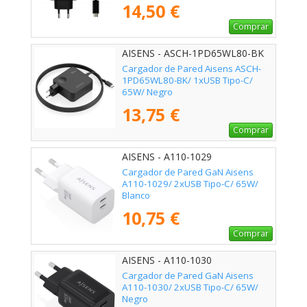
14,50 €
Comprar
AISENS - ASCH-1PD65WL80-BK
Cargador de Pared Aisens ASCH-
1PD65WL80-BK/ 1xUSB Tipo-C/
65W/ Negro
13,75 €
Comprar
AISENS - A110-1029
Cargador de Pared GaN Aisens
A110-1029/ 2xUSB Tipo-C/ 65W/
Blanco
10,75 €
Comprar
AISENS - A110-1030
Cargador de Pared GaN Aisens
A110-1030/ 2xUSB Tipo-C/ 65W/
Negro