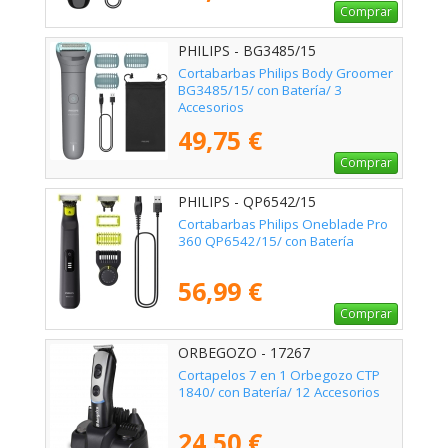
Comprar
PHILIPS - BG3485/15
Cortabarbas Philips Body Groomer
BG3485/15/ con Batería/ 3
Accesorios
49,75 €
Comprar
PHILIPS - QP6542/15
Cortabarbas Philips Oneblade Pro
360 QP6542/15/ con Batería
56,99 €
Comprar
ORBEGOZO - 17267
Cortapelos 7 en 1 Orbegozo CTP
1840/ con Batería/ 12 Accesorios
24,50 €