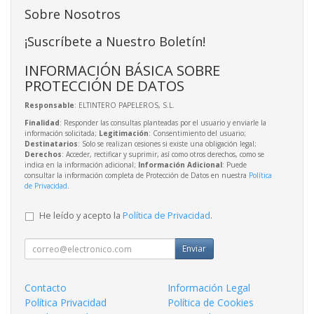
Sobre Nosotros
¡Suscríbete a Nuestro Boletín!
INFORMACIÓN BÁSICA SOBRE
PROTECCIÓN DE DATOS
Responsable
: ELTINTERO PAPELEROS, S.L.
Finalidad
: Responder las consultas planteadas por el usuario y enviarle la
información solicitada;
Legitimación
: Consentimiento del usuario;
Destinatarios
: Solo se realizan cesiones si existe una obligación legal;
Derechos
: Acceder, rectificar y suprimir, así como otros derechos, como se
indica en la información adicional;
Información Adicional
: Puede
consultar la información completa de Protección de Datos en nuestra
Política
de Privacidad
.
He leído y acepto la
Política de Privacidad
.
Enviar
Contacto
Información Legal
Política Privacidad
Política de Cookies