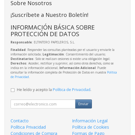
Sobre Nosotros
¡Suscríbete a Nuestro Boletín!
INFORMACIÓN BÁSICA SOBRE
PROTECCIÓN DE DATOS
Responsable
: ELTINTERO PAPELEROS, S.L.
Finalidad
: Responder las consultas planteadas por el usuario y enviarle la
información solicitada;
Legitimación
: Consentimiento del usuario;
Destinatarios
: Solo se realizan cesiones si existe una obligación legal;
Derechos
: Acceder, rectificar y suprimir, así como otros derechos, como se
indica en la información adicional;
Información Adicional
: Puede
consultar la información completa de Protección de Datos en nuestra
Política
de Privacidad
.
He leído y acepto la
Política de Privacidad
.
Enviar
Contacto
Información Legal
Política Privacidad
Política de Cookies
Condiciones de Compra
Formas de Pago