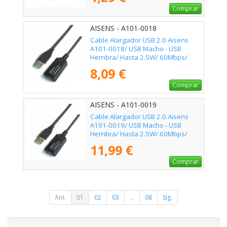
Comprar
AISENS - A101-0018
Cable Alargador USB 2.0 Aisens
A101-0018/ USB Macho - USB
Hembra/ Hasta 2.5W/ 60Mbps/
5m/ Negro
8,09 €
Comprar
AISENS - A101-0019
Cable Alargador USB 2.0 Aisens
A101-0019/ USB Macho - USB
Hembra/ Hasta 2.5W/ 60Mbps/
10m/ Negro
11,99 €
Comprar
Ant.
01
02
03
...
08
Sig.