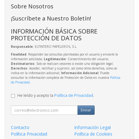
Sobre Nosotros
¡Suscríbete a Nuestro Boletín!
INFORMACIÓN BÁSICA SOBRE
PROTECCIÓN DE DATOS
Responsable
: ELTINTERO PAPELEROS, S.L.
Finalidad
: Responder las consultas planteadas por el usuario y enviarle la
información solicitada;
Legitimación
: Consentimiento del usuario;
Destinatarios
: Solo se realizan cesiones si existe una obligación legal;
Derechos
: Acceder, rectificar y suprimir, así como otros derechos, como se
indica en la información adicional;
Información Adicional
: Puede
consultar la información completa de Protección de Datos en nuestra
Política
de Privacidad
.
He leído y acepto la
Política de Privacidad
.
Enviar
Contacto
Información Legal
Política Privacidad
Política de Cookies