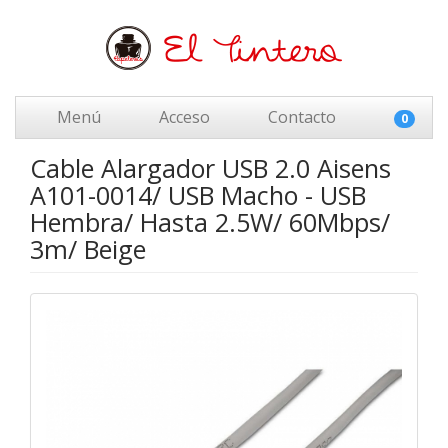
Menú
Acceso
Contacto
0
Cable Alargador USB 2.0 Aisens
A101-0014/ USB Macho - USB
Hembra/ Hasta 2.5W/ 60Mbps/
3m/ Beige