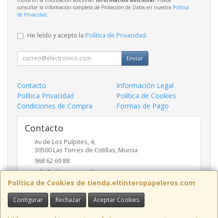
consultar la información completa de Protección de Datos en nuestra
Política
de Privacidad
.
He leído y acepto la
Política de Privacidad
.
Enviar
Contacto
Información Legal
Política Privacidad
Política de Cookies
Condiciones de Compra
Formas de Pago
Contacto
Av de Los Pulpites, 4,
30500
Las Torres de Cotillas
,
Murcia
968 62 69 88
info@eltinteropapeleros.com
Política de Cookies de tienda.eltinteropapeleros.com
Configurar
Rechazar
Aceptar Cookies
Horario
8:00 a 14:00 - 17:00 a 20:30