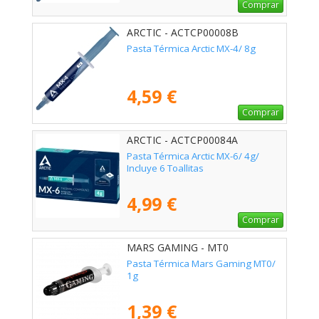
Comprar
ARCTIC - ACTCP00008B
Pasta Térmica Arctic MX-4/ 8g
4,59 €
Comprar
ARCTIC - ACTCP00084A
Pasta Térmica Arctic MX-6/ 4g/
Incluye 6 Toallitas
4,99 €
Comprar
MARS GAMING - MT0
Pasta Térmica Mars Gaming MT0/
1g
1,39 €