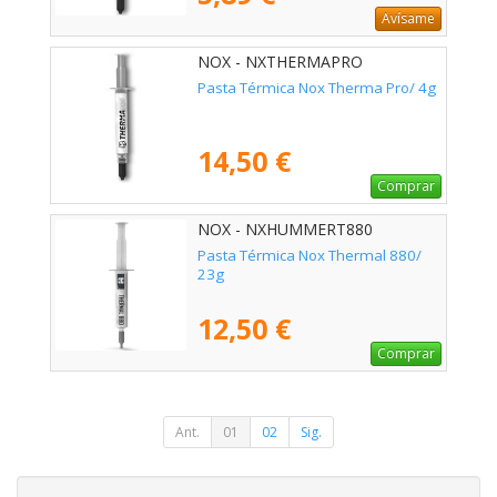
Avísame
NOX - NXTHERMAPRO
Pasta Térmica Nox Therma Pro/ 4g
14,50 €
Comprar
NOX - NXHUMMERT880
Pasta Térmica Nox Thermal 880/
23g
12,50 €
Comprar
Ant.
01
02
Sig.