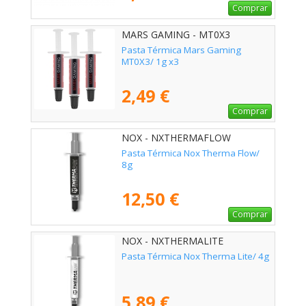
Comprar
MARS GAMING - MT0X3
Pasta Térmica Mars Gaming
MT0X3/ 1g x3
2,49 €
Comprar
NOX - NXTHERMAFLOW
Pasta Térmica Nox Therma Flow/
8g
12,50 €
Comprar
NOX - NXTHERMALITE
Pasta Térmica Nox Therma Lite/ 4g
5,89 €