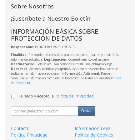
Sobre Nosotros
¡Suscríbete a Nuestro Boletín!
INFORMACIÓN BÁSICA SOBRE
PROTECCIÓN DE DATOS
Responsable
: ELTINTERO PAPELEROS, S.L.
Finalidad
: Responder las consultas planteadas por el usuario y enviarle la
información solicitada;
Legitimación
: Consentimiento del usuario;
Destinatarios
: Solo se realizan cesiones si existe una obligación legal;
Derechos
: Acceder, rectificar y suprimir, así como otros derechos, como se
indica en la información adicional;
Información Adicional
: Puede
consultar la información completa de Protección de Datos en nuestra
Política
de Privacidad
.
He leído y acepto la
Política de Privacidad
.
Enviar
Contacto
Información Legal
Política Privacidad
Política de Cookies